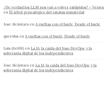
¿De verdad los LLM nos van a volver estúpidos? – Versvs
en
El árbol genealógico del estatus inmaterial
Jose Alcántara
en
A vueltas con el bucle, Desde el bucle
querolus
en
A vueltas con el bucle, Desde el bucle
Luis (tic616)
en
La IA, la caída del foso DevOps, y la
soberanía digital de los independientes
Jose Alcántara
en
La IA, la caída del foso DevOps, y la
soberanía digital de los independientes