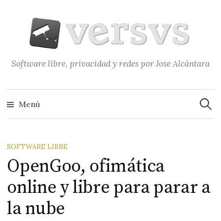
Saltar
al
contenido
Software libre, privacidad y redes por Jose Alcántara
Buscar
Menú
SOFTWARE LIBRE
OpenGoo, ofimática
online y libre para parar a
la nube