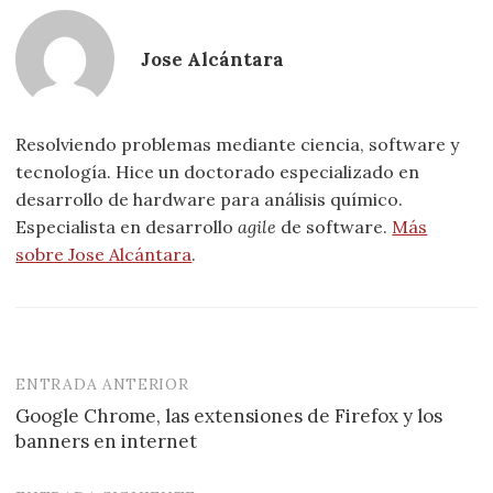
Jose Alcántara
Resolviendo problemas mediante ciencia, software y
tecnología. Hice un doctorado especializado en
desarrollo de hardware para análisis químico.
Especialista en desarrollo
agile
de software.
Más
sobre Jose Alcántara
.
ENTRADA ANTERIOR
Navegación
Google Chrome, las extensiones de Firefox y los
de
banners en internet
entradas