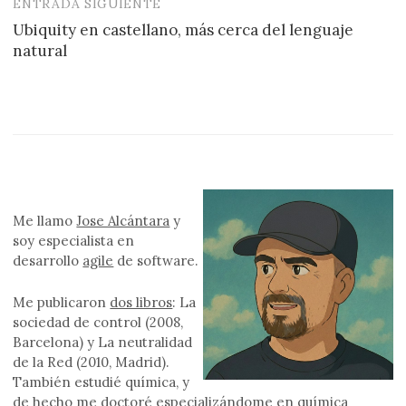
ENTRADA SIGUIENTE
Ubiquity en castellano, más cerca del lenguaje
natural
Me llamo
Jose Alcántara
y
soy especialista en
desarrollo
agile
de software.
Me publicaron
dos libros
: La
sociedad de control (2008,
Barcelona) y La neutralidad
de la Red (2010, Madrid).
También estudié química, y
de hecho me doctoré especializándome en química