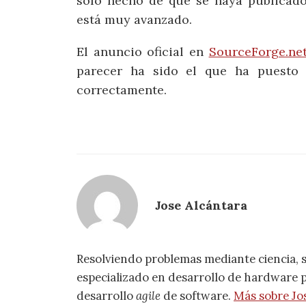
sólo hecho de que se haya publicado
está muy avanzado.
El anuncio oficial en
SourceForge.ne
parecer ha sido el que ha puesto 
correctamente.
Jose Alcántara
Resolviendo problemas mediante ciencia, 
especializado en desarrollo de hardware pa
desarrollo
agile
de software.
Más sobre Jo