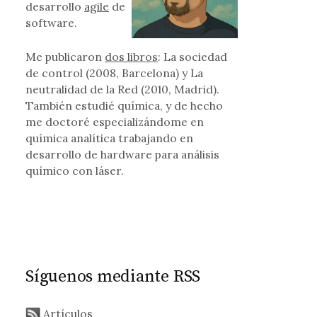
desarrollo
agile
de
software.
ticiones windows desde linux
Me publicaron
dos libros
: La sociedad
de control (2008, Barcelona) y La
neutralidad de la Red (2010, Madrid).
También estudié química, y de hecho
me doctoré especializándome en
química analítica trabajando en
desarrollo de hardware para análisis
químico con láser.
Síguenos mediante RSS
Artículos