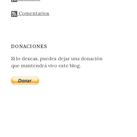
Comentarios
DONACIONES
Si lo deseas, puedes dejar una donación
que mantendrá vivo este blog.