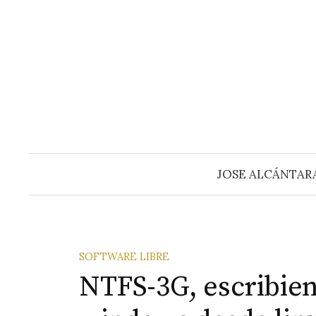
Saltar
al
contenido
JOSE ALCÁNTAR
SOFTWARE LIBRE
NTFS-3G, escribien