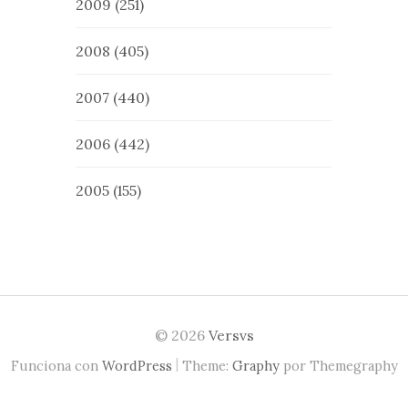
2009
(251)
2008
(405)
2007
(440)
2006
(442)
2005
(155)
© 2026
Versvs
|
Funciona con
WordPress
Theme:
Graphy
por Themegraphy