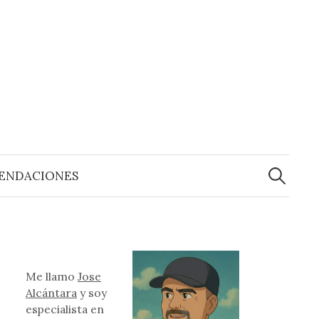
Buscar:
ENDACIONES
Me llamo
Jose
Alcántara
y soy
especialista en