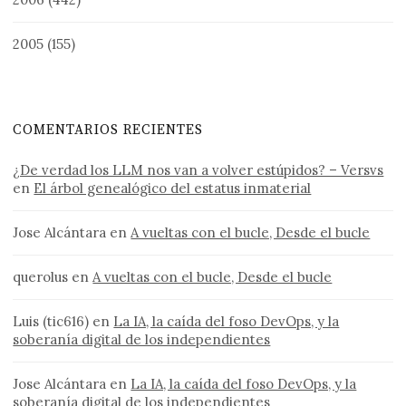
2005
(155)
COMENTARIOS RECIENTES
¿De verdad los LLM nos van a volver estúpidos? – Versvs
en
El árbol genealógico del estatus inmaterial
Jose Alcántara
en
A vueltas con el bucle, Desde el bucle
querolus
en
A vueltas con el bucle, Desde el bucle
Luis (tic616)
en
La IA, la caída del foso DevOps, y la
soberanía digital de los independientes
Jose Alcántara
en
La IA, la caída del foso DevOps, y la
soberanía digital de los independientes