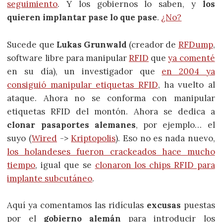
seguimiento
. Y los gobiernos lo saben, y
los
quieren implantar pase lo que pase
.
¿No?
Sucede que
Lukas Grunwald
(creador de
RFDump
,
software libre para manipular
RFID
que
ya comenté
en su día), un investigador que
en 2004 ya
consiguió manipular etiquetas RFID
, ha vuelto al
ataque. Ahora no se conforma con manipular
etiquetas RFID del montón. Ahora se dedica a
clonar pasaportes alemanes
, por ejemplo… el
suyo (
Wired
->
Kriptopolis
). Eso no es nada nuevo,
los holandeses fueron crackeados hace mucho
tiempo
, igual que se
clonaron los chips RFID para
implante subcutáneo
.
Aquí ya comentamos las ridículas
excusas
puestas
por el
gobierno alemán
para introducir los