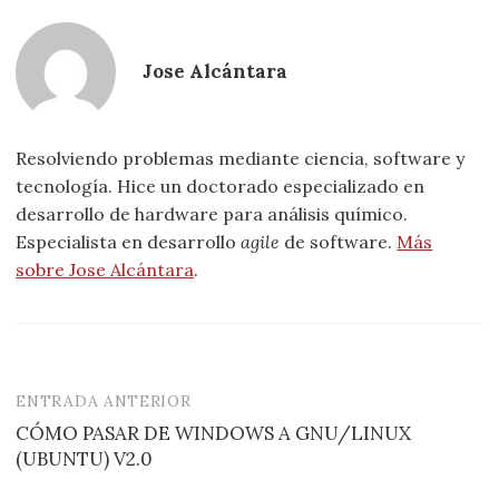
Jose Alcántara
Resolviendo problemas mediante ciencia, software y
tecnología. Hice un doctorado especializado en
desarrollo de hardware para análisis químico.
Especialista en desarrollo
agile
de software.
Más
sobre Jose Alcántara
.
ENTRADA ANTERIOR
Navegación
CÓMO PASAR DE WINDOWS A GNU/LINUX
de
(UBUNTU) V2.0
entradas