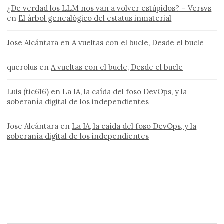
¿De verdad los LLM nos van a volver estúpidos? – Versvs
en
El árbol genealógico del estatus inmaterial
Jose Alcántara
en
A vueltas con el bucle, Desde el bucle
querolus
en
A vueltas con el bucle, Desde el bucle
Luis (tic616)
en
La IA, la caída del foso DevOps, y la
soberanía digital de los independientes
Jose Alcántara
en
La IA, la caída del foso DevOps, y la
soberanía digital de los independientes