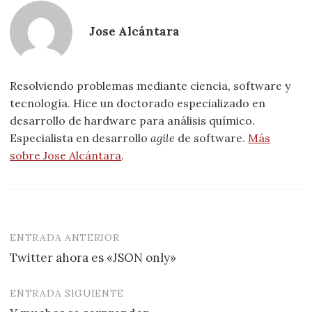
Jose Alcántara
Resolviendo problemas mediante ciencia, software y
tecnología. Hice un doctorado especializado en
desarrollo de hardware para análisis químico.
Especialista en desarrollo
agile
de software.
Más
sobre Jose Alcántara
.
ENTRADA ANTERIOR
Navegación
Twitter ahora es «JSON only»
de
entradas
ENTRADA SIGUIENTE