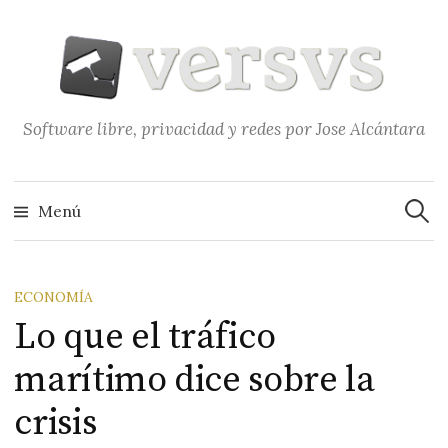
Saltar
al
contenido
Software libre, privacidad y redes por Jose Alcántara
Buscar
Menú
ECONOMÍA
Lo que el tráfico
marítimo dice sobre la
crisis