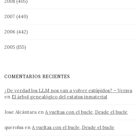
2008
(405)
2007
(440)
2006
(442)
2005
(155)
COMENTARIOS RECIENTES
¿De verdad los LLM nos van a volver estúpidos? – Versvs
en
El árbol genealógico del estatus inmaterial
Jose Alcántara
en
A vueltas con el bucle, Desde el bucle
querolus
en
A vueltas con el bucle, Desde el bucle