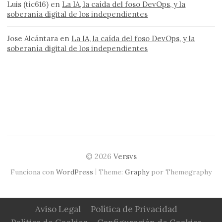
Luis (tic616)
en
La IA, la caída del foso DevOps, y la
soberanía digital de los independientes
Jose Alcántara
en
La IA, la caída del foso DevOps, y la
soberanía digital de los independientes
© 2026
Versvs
|
Funciona con
WordPress
Theme:
Graphy
por Themegraphy
Aviso Legal
Política de Privacidad