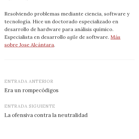
Resolviendo problemas mediante ciencia, software y
tecnología. Hice un doctorado especializado en
desarrollo de hardware para análisis químico.
Especialista en desarrollo
agile
de software.
Más
sobre Jose Alcántara
.
ENTRADA ANTERIOR
Navegación
Era un rompecódigos
de
entradas
ENTRADA SIGUIENTE
La ofensiva contra la neutralidad