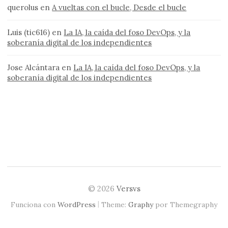
querolus
en
A vueltas con el bucle, Desde el bucle
Luis (tic616)
en
La IA, la caída del foso DevOps, y la
soberanía digital de los independientes
Jose Alcántara
en
La IA, la caída del foso DevOps, y la
soberanía digital de los independientes
© 2026
Versvs
|
Funciona con
WordPress
Theme:
Graphy
por Themegraphy