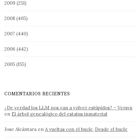
2009
(251)
2008
(405)
2007
(440)
2006
(442)
2005
(155)
COMENTARIOS RECIENTES
¿De verdad los LLM nos van a volver estúpidos? – Versvs
en
El árbol genealógico del estatus inmaterial
Jose Alcántara
en
A vueltas con el bucle, Desde el bucle