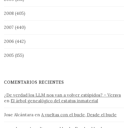
2008
(405)
2007
(440)
2006
(442)
2005
(155)
COMENTARIOS RECIENTES
¿De verdad los LLM nos van a volver estúpidos? – Versvs
en
El árbol genealógico del estatus inmaterial
Jose Alcántara
en
A vueltas con el bucle, Desde el bucle