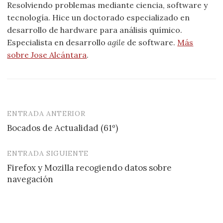
Resolviendo problemas mediante ciencia, software y
tecnología. Hice un doctorado especializado en
desarrollo de hardware para análisis químico.
Especialista en desarrollo
agile
de software.
Más
sobre Jose Alcántara
.
ENTRADA ANTERIOR
Navegación
Bocados de Actualidad (61º)
de
entradas
ENTRADA SIGUIENTE
Firefox y Mozilla recogiendo datos sobre
navegación