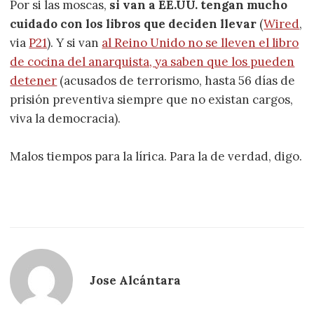
Por si las moscas,
si van a EE.UU. tengan mucho
cuidado con los libros que deciden llevar
(
Wired
,
via
P21
). Y si van
al Reino Unido no se lleven el libro
de cocina del anarquista, ya saben que los pueden
detener
(acusados de terrorismo, hasta 56 días de
prisión preventiva siempre que no existan cargos,
viva la democracia).
Malos tiempos para la lírica. Para la de verdad, digo.
Jose Alcántara