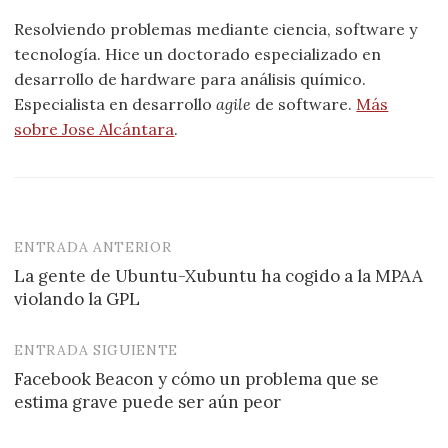
Resolviendo problemas mediante ciencia, software y
tecnología. Hice un doctorado especializado en
desarrollo de hardware para análisis químico.
Especialista en desarrollo
agile
de software.
Más
sobre Jose Alcántara
.
ENTRADA ANTERIOR
Navegación
La gente de Ubuntu-Xubuntu ha cogido a la MPAA
de
violando la GPL
entradas
ENTRADA SIGUIENTE
Facebook Beacon y cómo un problema que se
estima grave puede ser aún peor