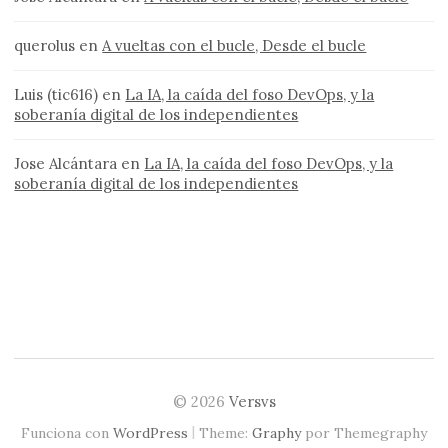
querolus
en
A vueltas con el bucle, Desde el bucle
Luis (tic616)
en
La IA, la caída del foso DevOps, y la
soberanía digital de los independientes
Jose Alcántara
en
La IA, la caída del foso DevOps, y la
soberanía digital de los independientes
© 2026
Versvs
|
Funciona con
WordPress
Theme:
Graphy
por Themegraphy