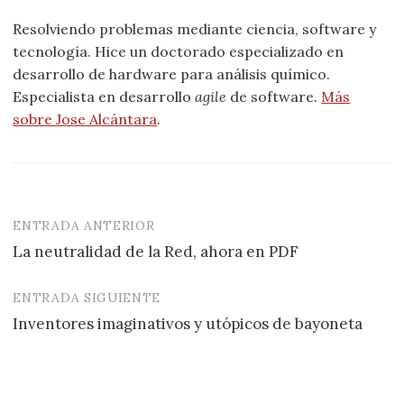
Resolviendo problemas mediante ciencia, software y
tecnología. Hice un doctorado especializado en
desarrollo de hardware para análisis químico.
Especialista en desarrollo
agile
de software.
Más
sobre Jose Alcántara
.
ENTRADA ANTERIOR
Navegación
La neutralidad de la Red, ahora en PDF
de
entradas
ENTRADA SIGUIENTE
Inventores imaginativos y utópicos de bayoneta