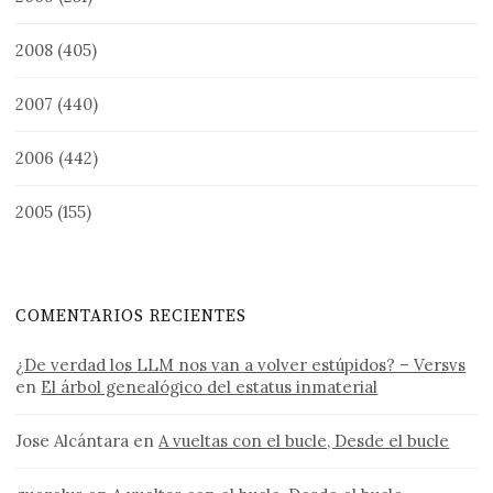
2008
(405)
2007
(440)
2006
(442)
2005
(155)
COMENTARIOS RECIENTES
¿De verdad los LLM nos van a volver estúpidos? – Versvs
en
El árbol genealógico del estatus inmaterial
Jose Alcántara
en
A vueltas con el bucle, Desde el bucle