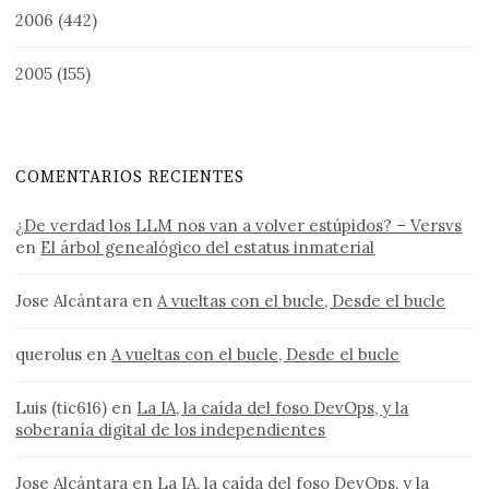
2006
(442)
2005
(155)
COMENTARIOS RECIENTES
¿De verdad los LLM nos van a volver estúpidos? – Versvs
en
El árbol genealógico del estatus inmaterial
Jose Alcántara
en
A vueltas con el bucle, Desde el bucle
querolus
en
A vueltas con el bucle, Desde el bucle
Luis (tic616)
en
La IA, la caída del foso DevOps, y la
soberanía digital de los independientes
Jose Alcántara
en
La IA, la caída del foso DevOps, y la