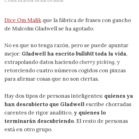
Comentarios desactivados
Dice Om Malik
que la fábrica de frases con gancho
de Malcolm Gladwell se ha agotado.
No es que no tenga razón, pero se puede apuntar
mejor:
Gladwell ha escrito
bullshit
toda la vida
,
extrapolando datos haciendo
cherry picking
, y
retorciendo cuatro números cogidos con pinzas
para afirmar cosas que no son ciertas.
Hay dos tipos de personas inteligentes:
quienes ya
han descubierto que Gladwell
escribe chorradas
carentes de rigor analítico,
y quienes lo
terminarán descubriendo
. El resto de personas
está en otro grupo.