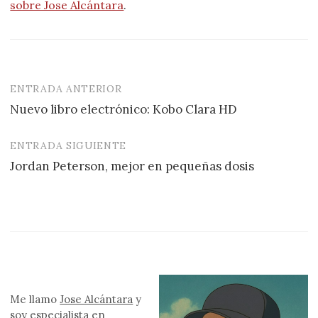
sobre Jose Alcántara
.
ENTRADA ANTERIOR
Navegación
Nuevo libro electrónico: Kobo Clara HD
de
entradas
ENTRADA SIGUIENTE
Jordan Peterson, mejor en pequeñas dosis
Me llamo
Jose Alcántara
y
soy especialista en