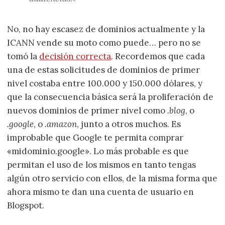
No, no hay escasez de dominios actualmente y la
ICANN vende su moto como puede… pero no se
tomó la
decisión correcta
. Recordemos que cada
una de estas solicitudes de dominios de primer
nivel costaba entre 100.000 y 150.000 dólares, y
que la consecuencia básica será la proliferación de
nuevos dominios de primer nivel como
.blog
, o
.google
, o
.amazon
, junto a otros muchos. Es
improbable que Google te permita comprar
«midominio.google». Lo más probable es que
permitan el uso de los mismos en tanto tengas
algún otro servicio con ellos, de la misma forma que
ahora mismo te dan una cuenta de usuario en
Blogspot.