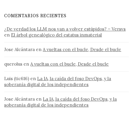
COMENTARIOS RECIENTES
¿De verdad los LLM nos van a volver estúpidos? – Versvs
en
El árbol genealógico del estatus inmaterial
Jose Alcántara
en
A vueltas con el bucle, Desde el bucle
querolus
en
A vueltas con el bucle, Desde el bucle
Luis (tic616)
en
La IA, la caída del foso DevOps, y la
soberanía digital de los independientes
Jose Alcántara
en
La IA, la caída del foso DevOps, y la
soberanía digital de los independientes