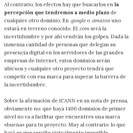
Al contrario, los efectos hay que buscarlos en
la
percepción que tendremos a medio plazo
de
cualquier otro dominio. En
.google
o
.amazon
uno
estará en terreno conocido. El
.com
será la
incertidumbre y por ahí vendrán los golpes. Dada la
inmensa cantidad de personas que delegan su
presencia digital en los servidores de las grandes
empresas de Internet, estos dominios serán
ubicuos y cualquier otro proyecto tendrá que
competir con esa marca para superar la barrera de
la incertidumbre.
Sobre la afirmación de ICANN en su nota de prensa,
obviamente no: que haya 1400 dominios de primer
nivel no va a facilitar que encuentres una marca
«buena» para tu proyecto. Muy al contrario: lo que
hará es que resulte virtualmente imposible