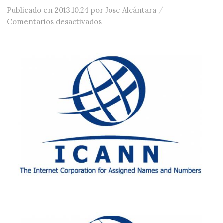
/
Publicado
en
2013.10.24
por
Jose Alcántara
en La ICANN aprueba hasta 1400 
Comentarios desactivados