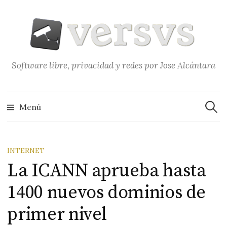
Saltar
al
contenido
Software libre, privacidad y redes por Jose Alcántara
Buscar
Menú
INTERNET
La ICANN aprueba hasta
1400 nuevos dominios de
primer nivel