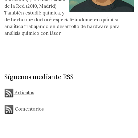
de la Red (2010, Madrid).
También estudié química, y
de hecho me doctoré especializándome en química
analítica trabajando en desarrollo de hardware para
análisis químico con láser.
Síguenos mediante RSS
Artículos
Comentarios