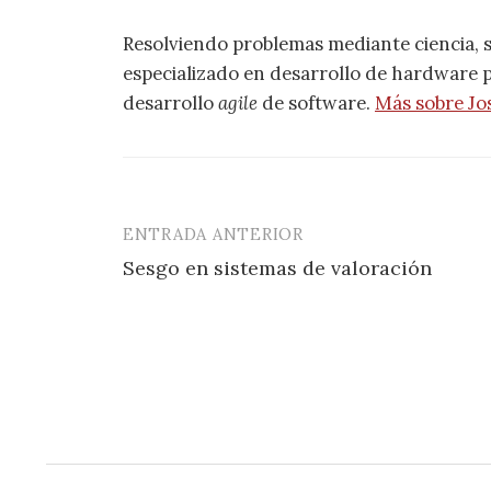
Resolviendo problemas mediante ciencia, 
especializado en desarrollo de hardware pa
desarrollo
agile
de software.
Más sobre Jo
ENTRADA ANTERIOR
Navegación
Sesgo en sistemas de valoración
de
entradas