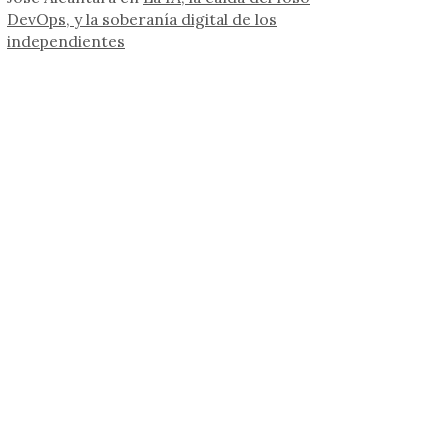
DevOps, y la soberanía digital de los
independientes