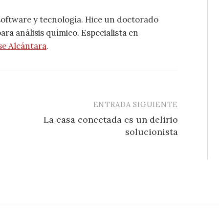
software y tecnología. Hice un doctorado
ra análisis químico. Especialista en
se Alcántara
.
ENTRADA SIGUIENTE
La casa conectada es un delirio
solucionista