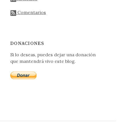
Comentarios
DONACIONES
Si lo deseas, puedes dejar una donación
que mantendrá vivo este blog.