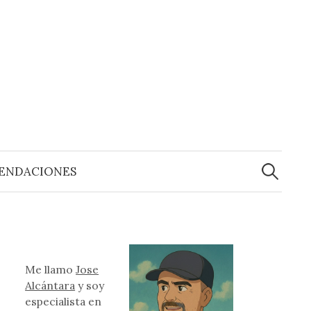
Buscar:
ENDACIONES
Me llamo
Jose
Alcántara
y soy
especialista en