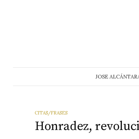
Saltar
al
contenido
JOSE ALCÁNTAR
CITAS/FRASES
Honradez, revoluci