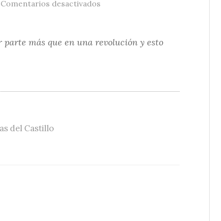
/
en Honradez, revolución, ignor
Comentarios desactivados
parte más que en una revolución y esto
s del Castillo