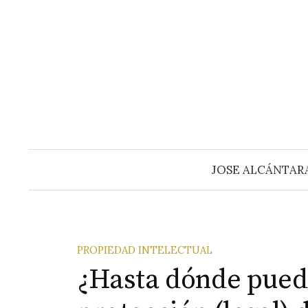
Saltar
al
contenido
JOSE ALCÁNTAR
PROPIEDAD INTELECTUAL
¿Hasta dónde puede