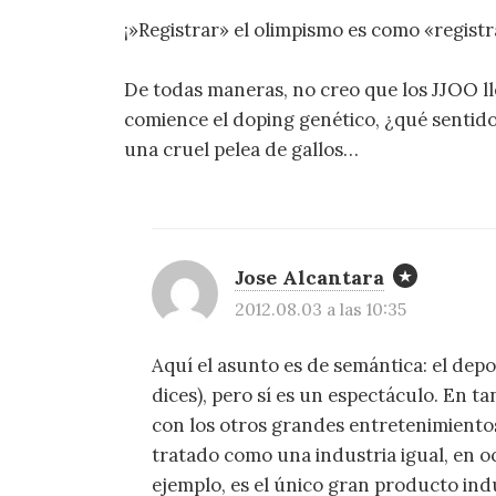
¡»Registrar» el olimpismo es como «registra
De todas maneras, no creo que los JJOO ll
comience el doping genético, ¿qué sentid
una cruel pelea de gallos…
Jose Alcantara
2012.08.03 a las 10:35
Aquí el asunto es de semántica: el depo
dices), pero sí es un espectáculo. En t
con los otros grandes entretenimientos
tratado como una industria igual, en oca
ejemplo, es el único gran producto in