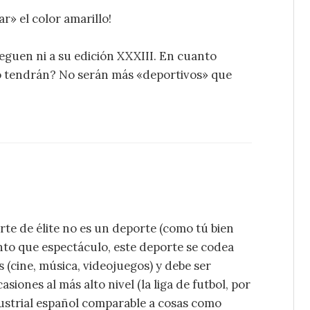
r» el color amarillo!
eguen ni a su edición XXXIII. En cuanto
o tendrán? No serán más «deportivos» que
rte de élite no es un deporte (como tú bien
anto que espectáculo, este deporte se codea
 (cine, música, videojuegos) y debe ser
siones al más alto nivel (la liga de futbol, por
dustrial español comparable a cosas como