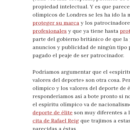
propiedad intelectual. Y es que parece
olímpicos de Londres se les ha ido la
proteger su marca
y los patrocinadore
profesionales
y que ya tiene hasta
prot
parte del gobierno británico de que la
anuncios y publicidad de ningún tipo 
pagado el peaje de ser patrocinador.
Podríamos argumentar que el «espíritu
valores del deporte» son otra cosa. Pe
olímpico y los valores del deporte de 
responderíamos así a bote pronto si n
el espíritu olímpico va de nacionalism
deporte de élite
son muy diferentes a
cita de Rafael Reig
que trajimos a estas
parecidas a éstas.