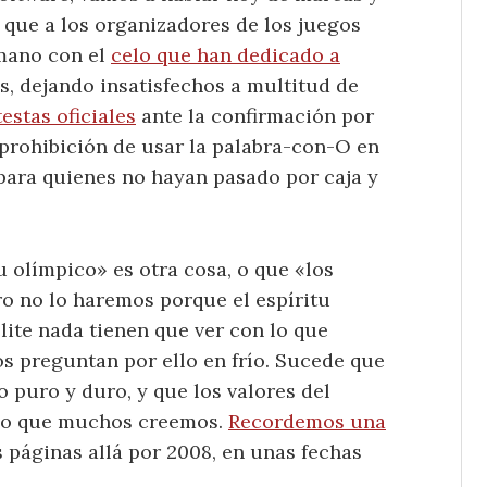
 que a los organizadores de los juegos
 mano con el
celo que han dedicado a
s, dejando insatisfechos a multitud de
estas oficiales
ante la confirmación por
 prohibición de usar la palabra-con-O en
para quienes no hayan pasado por caja y
 olímpico» es otra cosa, o que «los
ro no lo haremos porque el espíritu
élite nada tienen que ver con lo que
os preguntan por ello en frío. Sucede que
o puro y duro, y que los valores del
 lo que muchos creemos.
Recordemos una
 páginas allá por 2008, en unas fechas