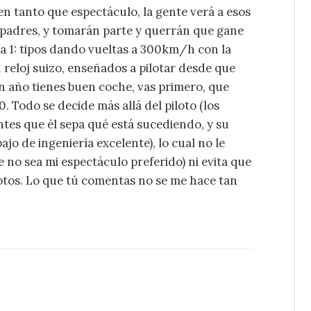
en tanto que espectáculo, la gente verá a esos
padres, y tomarán parte y querrán que gane
a 1: tipos dando vueltas a 300km/h con la
 reloj suizo, enseñados a pilotar desde que
un año tienes buen coche, vas primero, que
. Todo se decide más allá del piloto (los
tes que él sepa qué está sucediendo, y su
jo de ingeniería excelente), lo cual no le
no sea mi espectáculo preferido) ni evita que
otos. Lo que tú comentas no se me hace tan