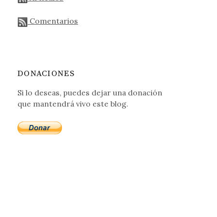
Comentarios
DONACIONES
Si lo deseas, puedes dejar una donación
que mantendrá vivo este blog.