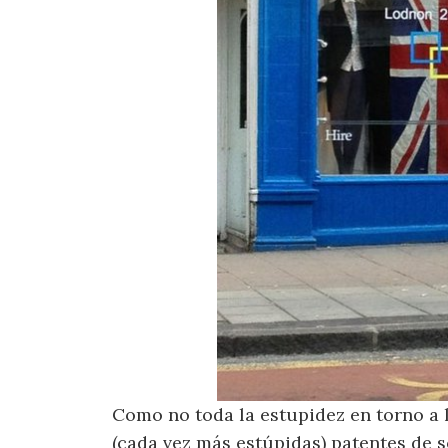
Como no toda la estupidez en torno a l
(cada vez más estúpidas) patentes de 