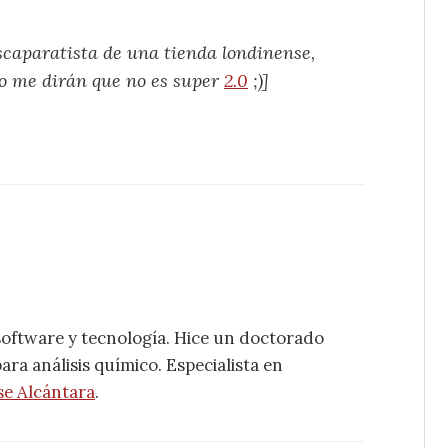
escaparatista de una tienda londinense,
No me dirán que no es super
2.0
;)]
software y tecnología. Hice un doctorado
ra análisis químico. Especialista en
se Alcántara
.