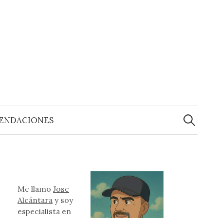
Buscar:
ENDACIONES
Me llamo
Jose
Alcántara
y soy
especialista en