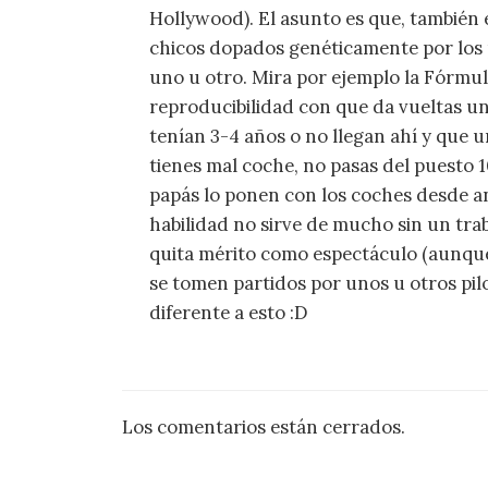
Hollywood). El asunto es que, también 
chicos dopados genéticamente por los 
uno u otro. Mira por ejemplo la Fórmul
reproducibilidad con que da vueltas un
tenían 3-4 años o no llegan ahí y que 
tienes mal coche, no pasas del puesto 10
papás lo ponen con los coches desde an
habilidad no sirve de mucho sin un traba
quita mérito como espectáculo (aunque 
se tomen partidos por unos u otros pil
diferente a esto :D
Los comentarios están cerrados.