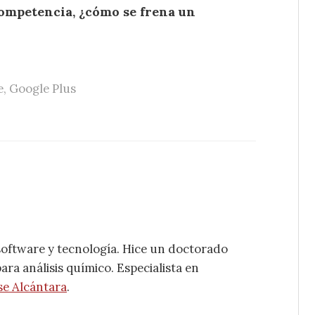
competencia, ¿cómo se frena un
e
,
Google Plus
software y tecnología. Hice un doctorado
ra análisis químico. Especialista en
se Alcántara
.