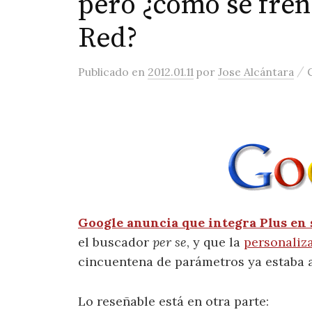
pero ¿cómo se fren
Red?
/
Publicado
en
2012.01.11
por
Jose Alcántara
Google anuncia que integra Plus en 
el buscador
per se
, y que la
personaliz
cincuentena de parámetros ya estaba 
Lo reseñable está en otra parte: