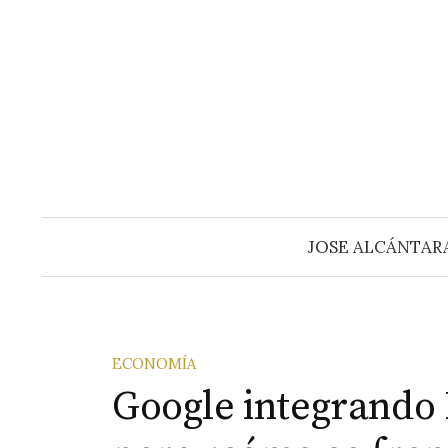
Saltar
al
contenido
JOSE ALCÁNTAR
ECONOMÍA
Google integrando 