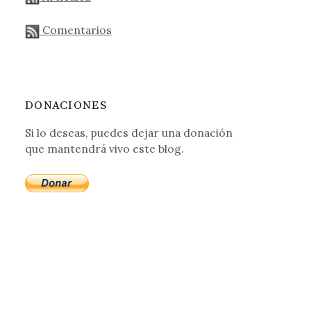
Comentarios
DONACIONES
Si lo deseas, puedes dejar una donación
que mantendrá vivo este blog.