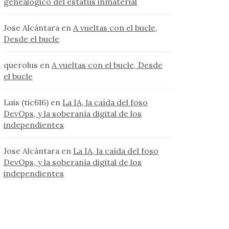
genealógico del estatus inmaterial
Jose Alcántara
en
A vueltas con el bucle,
Desde el bucle
querolus
en
A vueltas con el bucle, Desde
el bucle
Luis (tic616)
en
La IA, la caída del foso
DevOps, y la soberanía digital de los
independientes
Jose Alcántara
en
La IA, la caída del foso
DevOps, y la soberanía digital de los
independientes