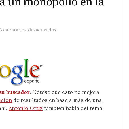
a un monopolio en la
en Google integrando Plus en el 
Comentarios desactivados
su buscador
. Nótese que esto no mejora
ación
de resultados en base a más de una
ahí.
Antonio Ortiz
también habla del tema.