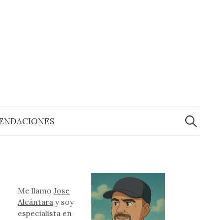
Buscar:
ENDACIONES
Me llamo
Jose
Alcántara
y soy
especialista en