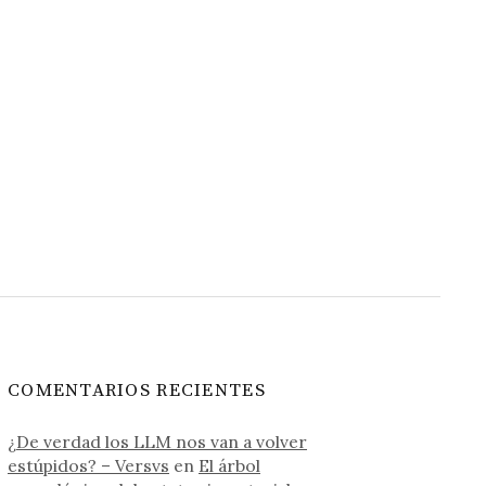
COMENTARIOS RECIENTES
¿De verdad los LLM nos van a volver
estúpidos? – Versvs
en
El árbol