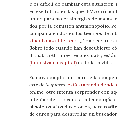
Y es difícil de cambiar esta situación
en ese futuro en las que IBMzon (nacid
unido para hacer sinergias de malas i
dos por la comisión antimonopolio. Per
compañía en dos en los tiempos de In
vinculadas al terreno
. ¿Cómo se frena 
Sobre todo cuando han descubierto cóm
llamaban «la nueva economía» y están
(intensiva en capital)
de toda la vida.
Es muy complicado, porque la compet
arte de la guerra
,
está atacando donde 
online, otro intenta sorprender con a
intentan dejar obsoleta la tecnología
obsoletos a los directorios, pero
nadi
de euros para desarrollar un buscado