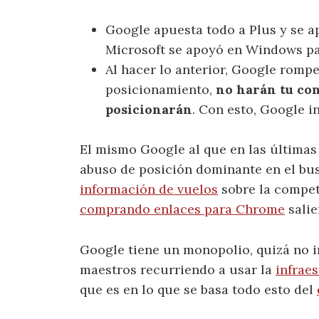
Google apuesta todo a Plus y se 
Microsoft se apoyó en Windows pa
Al hacer lo anterior, Google rompe
posicionamiento,
no harán tu con
posicionarán
. Con esto, Google i
El mismo Google al que en las última
abuso de posición dominante en el bu
información de vuelos
sobre la compet
comprando enlaces para Chrome
salie
Google tiene un monopolio, quizá no i
maestros recurriendo a usar la
infrae
que es en lo que se basa todo esto del