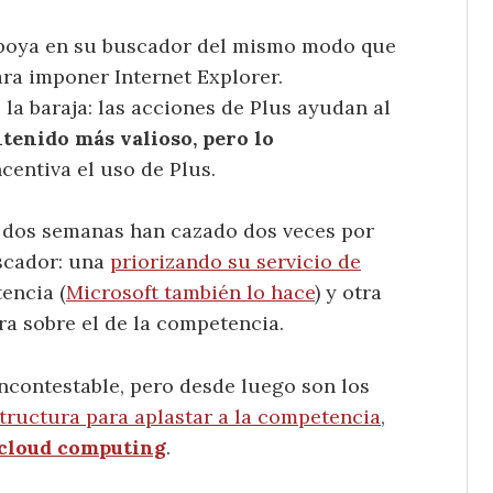
apoya en su buscador del mismo modo que
ra imponer Internet Explorer.
 la baraja: las acciones de Plus ayudan al
tenido más valioso, pero lo
ncentiva el uso de Plus.
s dos semanas han cazado dos veces por
scador: una
priorizando su servicio de
encia (
Microsoft también lo hace
) y otra
ra sobre el de la competencia.
ncontestable, pero desde luego son los
structura para aplastar a la competencia
,
cloud computing
.