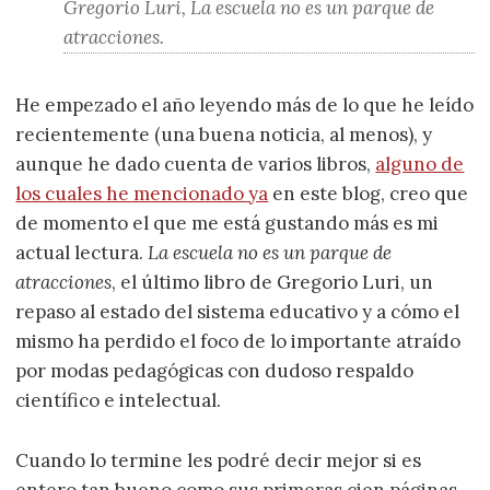
Gregorio Luri, La escuela no es un parque de
atracciones.
He empezado el año leyendo más de lo que he leído
recientemente (una buena noticia, al menos), y
aunque he dado cuenta de varios libros,
alguno de
los cuales he mencionado ya
en este blog, creo que
de momento el que me está gustando más es mi
actual lectura.
La escuela no es un parque de
atracciones
, el último libro de Gregorio Luri, un
repaso al estado del sistema educativo y a cómo el
mismo ha perdido el foco de lo importante atraído
por modas pedagógicas con dudoso respaldo
científico e intelectual.
Cuando lo termine les podré decir mejor si es
entero tan bueno como sus primeras cien páginas,