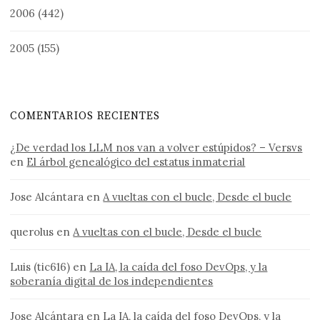
2006
(442)
2005
(155)
COMENTARIOS RECIENTES
¿De verdad los LLM nos van a volver estúpidos? – Versvs
en
El árbol genealógico del estatus inmaterial
Jose Alcántara
en
A vueltas con el bucle, Desde el bucle
querolus
en
A vueltas con el bucle, Desde el bucle
Luis (tic616)
en
La IA, la caída del foso DevOps, y la
soberanía digital de los independientes
Jose Alcántara
en
La IA, la caída del foso DevOps, y la