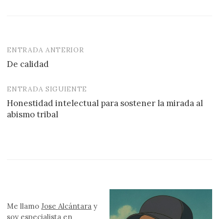
ENTRADA ANTERIOR
Navegación
De calidad
de
entradas
ENTRADA SIGUIENTE
Honestidad intelectual para sostener la mirada al
abismo tribal
Me llamo
Jose Alcántara
y
soy especialista en