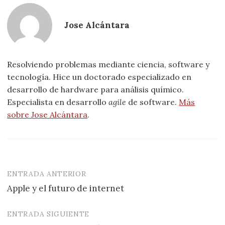
Jose Alcántara
Resolviendo problemas mediante ciencia, software y
tecnología. Hice un doctorado especializado en
desarrollo de hardware para análisis químico.
Especialista en desarrollo
agile
de software.
Más
sobre Jose Alcántara
.
ENTRADA ANTERIOR
Navegación
Apple y el futuro de internet
de
entradas
ENTRADA SIGUIENTE