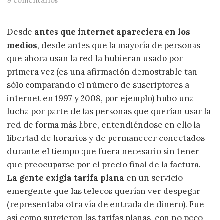
9 comentarios
Desde
antes que internet apareciera en los
medios
, desde antes que la mayoría de personas
que ahora usan la red la hubieran usado por
primera vez (es una afirmación demostrable tan
sólo comparando el número de suscriptores a
internet en 1997 y 2008, por ejemplo) hubo una
lucha por parte de las personas que querían usar la
red de forma más libre, entendiéndose en ello la
libertad de horarios y de permanecer conectados
durante el tiempo que fuera necesario sin tener
que preocuparse por el precio final de la factura.
La gente exigia tarifa plana
en un servicio
emergente que las telecos querían ver despegar
(representaba otra vía de entrada de dinero). Fue
así como surgieron las tarifas planas, con no poco