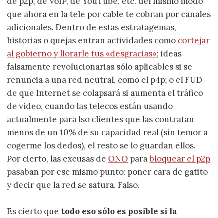
de p2p, de VoIP, de YouTube, etc. del mismo modo
que ahora en la tele por cable te cobran por canales
adicionales. Dentro de estas estratagemas,
historias o quejas entran actividades como
cortejar
al gobierno y llorarle tus «desgracias»
; ideas
falsamente revolucionarias sólo aplicables si se
renuncia a una red neutral, como el p4p; o el FUD
de que Internet se colapsará si aumenta el tráfico
de vídeo, cuando las telecos están usando
actualmente para lso clientes que las contratan
menos de un 10% de su capacidad real (sin temor a
cogerme los dedos), el resto se lo guardan ellos.
Por cierto, las excusas de
ONO
para
bloquear el p2p
pasaban por ese mismo punto: poner cara de gatito
y decir que la red se satura. Falso.
Es cierto que
todo eso sólo es posible si la