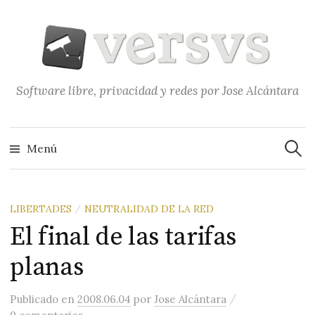
Saltar
al
contenido
Software libre, privacidad y redes por Jose Alcántara
Buscar
Menú
LIBERTADES
NEUTRALIDAD DE LA RED
/
El final de las tarifas
planas
/
Publicado
en
2008.06.04
por
Jose Alcántara