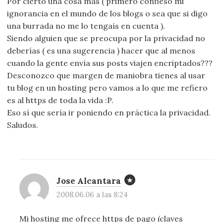
Por cierto una cosa más ( primero confieso mi
ignorancia en el mundo de los blogs o sea que si digo
una burrada no me lo tengaís en cuenta ).
Siendo alguien que se preocupa por la privacidad no
deberías ( es una sugerencia ) hacer que al menos
cuando la gente envía sus posts viajen encriptados???
Desconozco que margen de maniobra tienes al usar
tu blog en un hosting pero vamos a lo que me refiero
es al https de toda la vida :P.
Eso sí que sería ir poniendo en práctica la privacidad.
Saludos.
Jose Alcantara
2008.06.06 a las 8:24
Mi hosting me ofrece https de pago (claves