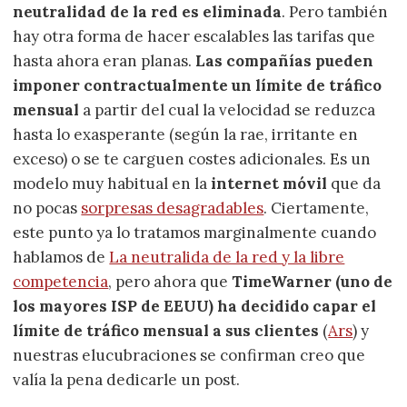
neutralidad de la red es eliminada
. Pero también
hay otra forma de hacer escalables las tarifas que
hasta ahora eran planas.
Las compañías pueden
imponer contractualmente un límite de tráfico
mensual
a partir del cual la velocidad se reduzca
hasta lo exasperante (según la rae, irritante en
exceso) o se te carguen costes adicionales. Es un
modelo muy habitual en la
internet móvil
que da
no pocas
sorpresas desagradables
. Ciertamente,
este punto ya lo tratamos marginalmente cuando
hablamos de
La neutralida de la red y la libre
competencia
, pero ahora que
TimeWarner (uno de
los mayores ISP de EEUU) ha decidido capar el
límite de tráfico mensual a sus clientes
(
Ars
) y
nuestras elucubraciones se confirman creo que
valía la pena dedicarle un post.