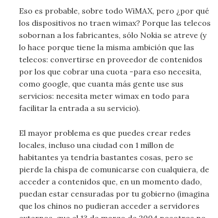
Eso es probable, sobre todo WiMAX, pero ¿por qué
los dispositivos no traen wimax? Porque las telecos
sobornan a los fabricantes, sólo Nokia se atreve (y
lo hace porque tiene la misma ambición que las
telecos: convertirse en proveedor de contenidos
por los que cobrar una cuota -para eso necesita,
como google, que cuanta más gente use sus
servicios: necesita meter wimax en todo para
facilitar la entrada a su servicio).
El mayor problema es que puedes crear redes
locales, incluso una ciudad con 1 millon de
habitantes ya tendría bastantes cosas, pero se
pierde la chispa de comunicarse con cualquiera, de
acceder a contenidos que, en un momento dado,
puedan estar censuradas por tu gobierno (imagina
que los chinos no pudieran acceder a servidores
externos, que el 13 de marzo de 2004 nosotros no