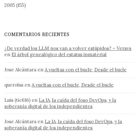
2005
(155)
COMENTARIOS RECIENTES
¿De verdad los LLM nos van a volver estúpidos? – Versvs
en
El árbol genealógico del estatus inmaterial
Jose Alcántara
en
A vueltas con el bucle, Desde el bucle
querolus
en
A vueltas con el bucle, Desde el bucle
Luis (tic616)
en
La IA, la caída del foso DevOps, y la
soberanía digital de los independientes
Jose Alcántara
en
La IA, la caída del foso DevOps, y la
soberanía digital de los independientes