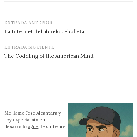
ENTRADA ANTERIOR
Navegación
La Internet del abuelo cebolleta
de
entradas
ENTRADA SIGUIENTE
The Coddling of the American Mind
Me llamo
Jose Alcántara
y
soy especialista en
desarrollo
agile
de software.