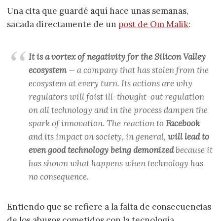
Una cita que guardé aquí hace unas semanas,
sacada directamente de un
post de Om Malik
:
It is a vortex of negativity for the Silicon Valley
ecosystem
— a company that has stolen from the
ecosystem at every turn. Its actions are why
regulators will foist ill-thought-out regulation
on all technology and in the process dampen the
spark of innovation. The reaction to
Facebook
and its impact on society, in general,
will lead to
even good technology being demonized
because it
has shown what happens when technology has
no consequence.
Entiendo que se refiere a la falta de consecuencias
de los abusos cometidos con la tecnología.