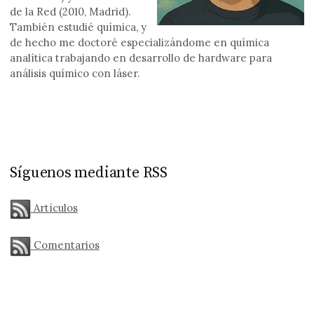
de la Red (2010, Madrid).
También estudié química, y
de hecho me doctoré especializándome en química
analítica trabajando en desarrollo de hardware para
análisis químico con láser.
Síguenos mediante RSS
Artículos
Comentarios