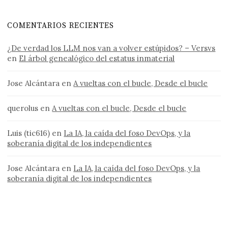
COMENTARIOS RECIENTES
¿De verdad los LLM nos van a volver estúpidos? – Versvs
en
El árbol genealógico del estatus inmaterial
Jose Alcántara
en
A vueltas con el bucle, Desde el bucle
querolus
en
A vueltas con el bucle, Desde el bucle
Luis (tic616)
en
La IA, la caída del foso DevOps, y la
soberanía digital de los independientes
Jose Alcántara
en
La IA, la caída del foso DevOps, y la
soberanía digital de los independientes