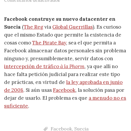
Comentarios desactivados
Facebook construye su nuevo datacenter en
Suecia
(
The Reg
via
Global Guerrillas
). Es curioso
que el mismo Estado que permite la existencia de
cosas como
The Pirate Bay
, sea el que permita a
Facebook almacenar datos personales sin problema
ninguno y, presumiblemente, servir datos con
intercepción de tráfico
à la Phorm
, ya que allí no
hace falta petición judicial para realizar este tipo
de prácticas, en virtud de
la ley aprobada en junio
de 2008
. Si aún usas
Facebook
, la solución pasa por
dejar de usarlo. El problema es que
a menudo no es
suficiente
.
Facebook
,
Suecia