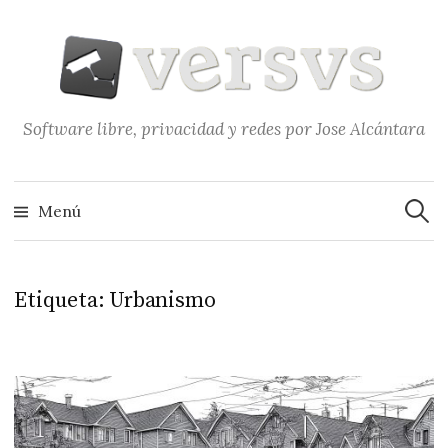
Saltar
al
contenido
Software libre, privacidad y redes por Jose Alcántara
Buscar
Menú
Etiqueta:
Urbanismo