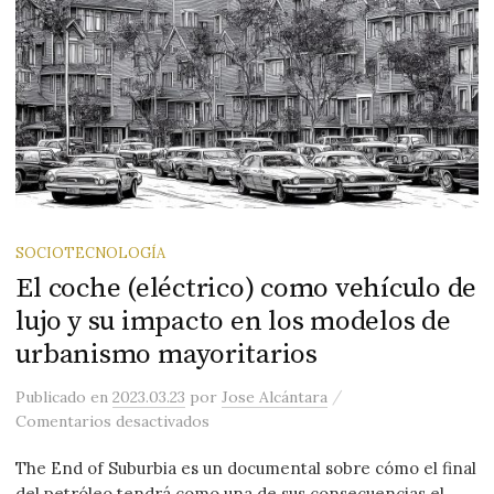
SOCIOTECNOLOGÍA
El coche (eléctrico) como vehículo de
lujo y su impacto en los modelos de
urbanismo mayoritarios
/
Publicado
en
2023.03.23
por
Jose Alcántara
en El coche (eléctrico) como vehículo 
Comentarios desactivados
The End of Suburbia es un documental sobre cómo el final
del petróleo tendrá como una de sus consecuencias el