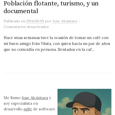
Población flotante, turismo, y un
documental
/
Publicado
en
2014.06.09
por
Jose Alcántara
en Población flotante, turismo, y un d
Comentarios desactivados
Hace unas semanas tuve la ocasión de tomar un café con
mi buen amigo Iván Vilata, con quien hacía un par de años
que no coincidía en persona. Sentados en la caf...
Me llamo
Jose Alcántara
y
soy especialista en
desarrollo
agile
de software.