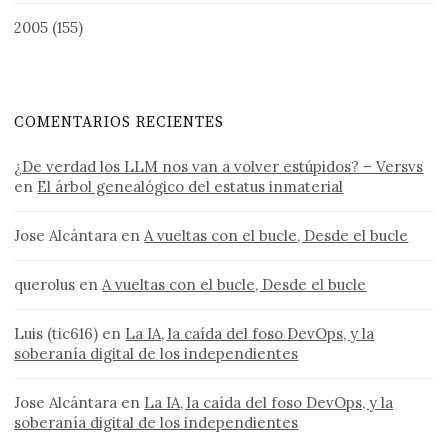
2005
(155)
COMENTARIOS RECIENTES
¿De verdad los LLM nos van a volver estúpidos? – Versvs
en
El árbol genealógico del estatus inmaterial
Jose Alcántara
en
A vueltas con el bucle, Desde el bucle
querolus
en
A vueltas con el bucle, Desde el bucle
Luis (tic616)
en
La IA, la caída del foso DevOps, y la
soberanía digital de los independientes
Jose Alcántara
en
La IA, la caída del foso DevOps, y la
soberanía digital de los independientes