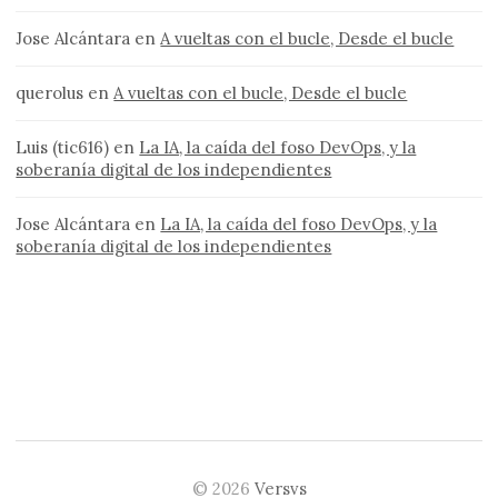
Jose Alcántara
en
A vueltas con el bucle, Desde el bucle
querolus
en
A vueltas con el bucle, Desde el bucle
Luis (tic616)
en
La IA, la caída del foso DevOps, y la
soberanía digital de los independientes
Jose Alcántara
en
La IA, la caída del foso DevOps, y la
soberanía digital de los independientes
© 2026
Versvs