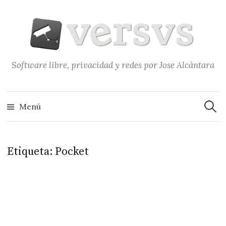
Saltar
al
contenido
Software libre, privacidad y redes por Jose Alcántara
Buscar
Menú
Etiqueta:
Pocket