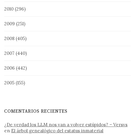
2010
(296)
2009
(251)
2008
(405)
2007
(440)
2006
(442)
2005
(155)
COMENTARIOS RECIENTES
¿De verdad los LLM nos van a volver estúpidos? – Versvs
en
El árbol genealógico del estatus inmaterial