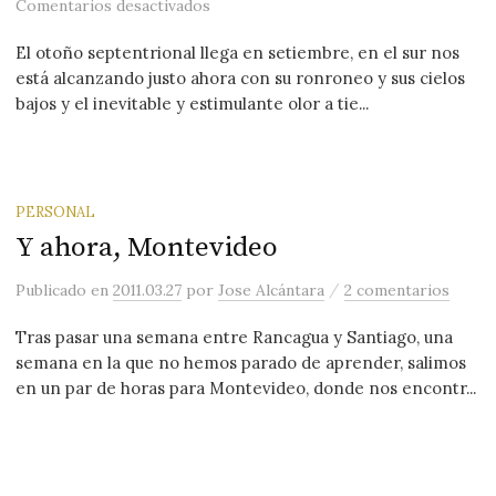
en Otoño austral
Comentarios desactivados
El otoño septentrional llega en setiembre, en el sur nos
está alcanzando justo ahora con su ronroneo y sus cielos
bajos y el inevitable y estimulante olor a tie...
PERSONAL
Y ahora, Montevideo
/
Publicado
en
2011.03.27
por
Jose Alcántara
2 comentarios
Tras pasar una semana entre Rancagua y Santiago, una
semana en la que no hemos parado de aprender, salimos
en un par de horas para Montevideo, donde nos encontr...