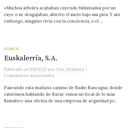
«Muchos árboles acababan cayendo fulminados por un
rayo, o se desgajaban, abierto el suelo bajo sus pies. Y, sin
embargo, ninguno vivía con la conciencia, o el ...
HUMOR
Euskalerría, S.A.
/
Publicado
en
2011.03.22
por
Jose Alcántara
en Euskalerría, S.A.
Comentarios desactivados
Paseando esta mañana camino de Radio Rancagua, donde
estuvimos hablando de Bazar, vimos un local de lo más
llamativo: una oficina de una empresa de seguridad pr...