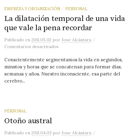
EMPRESA Y ORGANIZACIÓN
PERSONAL
/
La dilatación temporal de una vida
que vale la pena recordar
/
Publicado
en
2011.05.02
por
Jose Alcántara
en La dilatación temporal de una vida 
Comentarios desactivados
Conscientemente segmentamos la vida en segundos,
minutos y horas que se concatenan para formar días,
semanas y años. Nuestro inconsciente, esa parte del
cerebro...
PERSONAL
Otoño austral
/
Publicado
en
2011.04.03
por
Jose Alcántara