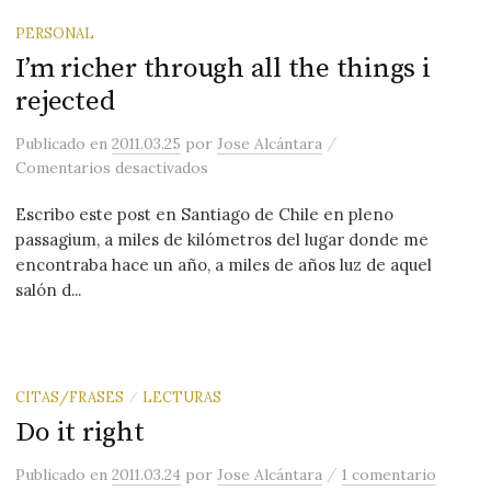
PERSONAL
I’m richer through all the things i
rejected
/
Publicado
en
2011.03.25
por
Jose Alcántara
en I’m richer through all the things i r
Comentarios desactivados
Escribo este post en Santiago de Chile en pleno
passagium, a miles de kilómetros del lugar donde me
encontraba hace un año, a miles de años luz de aquel
salón d...
CITAS/FRASES
LECTURAS
/
Do it right
/
Publicado
en
2011.03.24
por
Jose Alcántara
1 comentario