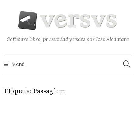
Saltar
al
contenido
Software libre, privacidad y redes por Jose Alcántara
Buscar
Menú
Etiqueta:
Passagium