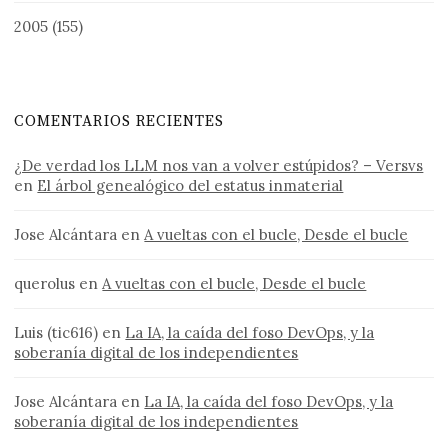
2005
(155)
COMENTARIOS RECIENTES
¿De verdad los LLM nos van a volver estúpidos? – Versvs
en
El árbol genealógico del estatus inmaterial
Jose Alcántara
en
A vueltas con el bucle, Desde el bucle
querolus
en
A vueltas con el bucle, Desde el bucle
Luis (tic616)
en
La IA, la caída del foso DevOps, y la
soberanía digital de los independientes
Jose Alcántara
en
La IA, la caída del foso DevOps, y la
soberanía digital de los independientes