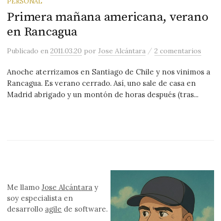
PERSONAL
Primera mañana americana, verano
en Rancagua
/
Publicado
en
2011.03.20
por
Jose Alcántara
2 comentarios
Anoche aterrizamos en Santiago de Chile y nos vinimos a
Rancagua. Es verano cerrado. Así, uno sale de casa en
Madrid abrigado y un montón de horas después (tras...
Me llamo
Jose Alcántara
y
soy especialista en
desarrollo
agile
de software.