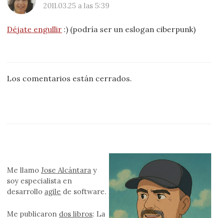
2011.03.25 a las 5:39
Déjate engullir
:) (podría ser un eslogan ciberpunk)
Los comentarios están cerrados.
Me llamo
Jose Alcántara
y
soy especialista en
desarrollo
agile
de software.
Me publicaron
dos libros
: La