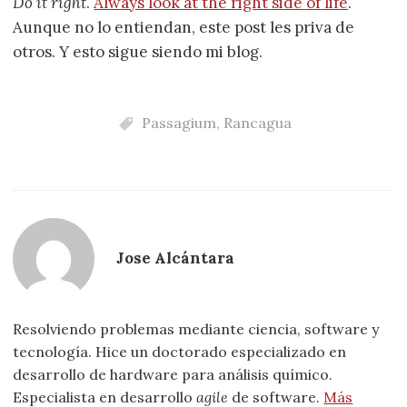
Do it right
.
Always look at the right side of life
.
Aunque no lo entiendan, este post les priva de
otros. Y esto sigue siendo mi blog.
Passagium
,
Rancagua
Jose Alcántara
Resolviendo problemas mediante ciencia, software y
tecnología. Hice un doctorado especializado en
desarrollo de hardware para análisis químico.
Especialista en desarrollo
agile
de software.
Más