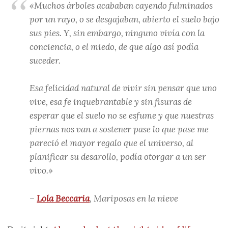
«Muchos árboles acababan cayendo fulminados
por un rayo, o se desgajaban, abierto el suelo bajo
sus pies. Y, sin embargo, ninguno vivía con la
conciencia, o el miedo, de que algo así podía
suceder.
Esa felicidad natural de vivir sin pensar que uno
vive, esa fe inquebrantable y sin fisuras de
esperar que el suelo no se esfume y que nuestras
piernas nos van a sostener pase lo que pase me
pareció el mayor regalo que el universo, al
planificar su desarollo, podía otorgar a un ser
vivo.»
–
Lola Beccaria
,
Mariposas en la nieve