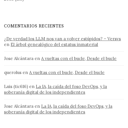
COMENTARIOS RECIENTES
¿De verdad los LLM nos van a volver estúpidos? – Versvs
en
El árbol genealógico del estatus inmaterial
Jose Alcántara
en
A vueltas con el bucle, Desde el bucle
querolus
en
A vueltas con el bucle, Desde el bucle
Luis (tic616)
en
La IA, la caída del foso DevOps, y la
soberanía digital de los independientes
Jose Alcántara
en
La IA, la caída del foso DevOps, y la
soberanía digital de los independientes