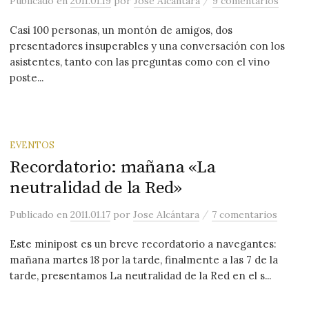
Publicado
en
2011.01.19
por
Jose Alcántara
9 comentarios
Casi 100 personas, un montón de amigos, dos
presentadores insuperables y una conversación con los
asistentes, tanto con las preguntas como con el vino
poste...
EVENTOS
Recordatorio: mañana «La
neutralidad de la Red»
/
Publicado
en
2011.01.17
por
Jose Alcántara
7 comentarios
Este minipost es un breve recordatorio a navegantes:
mañana martes 18 por la tarde, finalmente a las 7 de la
tarde, presentamos La neutralidad de la Red en el s...