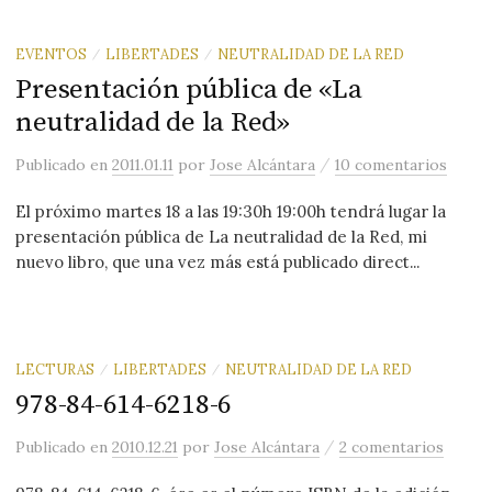
EVENTOS
LIBERTADES
NEUTRALIDAD DE LA RED
/
/
Presentación pública de «La
neutralidad de la Red»
/
Publicado
en
2011.01.11
por
Jose Alcántara
10 comentarios
El próximo martes 18 a las 19:30h 19:00h tendrá lugar la
presentación pública de La neutralidad de la Red, mi
nuevo libro, que una vez más está publicado direct...
LECTURAS
LIBERTADES
NEUTRALIDAD DE LA RED
/
/
978-84-614-6218-6
/
Publicado
en
2010.12.21
por
Jose Alcántara
2 comentarios