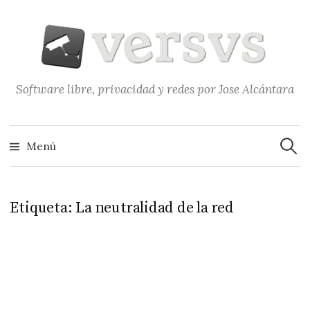
Saltar
al
contenido
Software libre, privacidad y redes por Jose Alcántara
Buscar
Menú
Etiqueta:
La neutralidad de la red