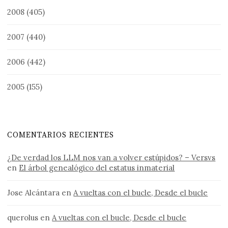
2008
(405)
2007
(440)
2006
(442)
2005
(155)
COMENTARIOS RECIENTES
¿De verdad los LLM nos van a volver estúpidos? – Versvs
en
El árbol genealógico del estatus inmaterial
Jose Alcántara
en
A vueltas con el bucle, Desde el bucle
querolus
en
A vueltas con el bucle, Desde el bucle