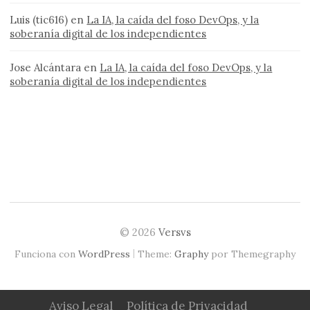
Luis (tic616)
en
La IA, la caída del foso DevOps, y la
soberanía digital de los independientes
Jose Alcántara
en
La IA, la caída del foso DevOps, y la
soberanía digital de los independientes
© 2026
Versvs
|
Funciona con
WordPress
Theme:
Graphy
por Themegraphy
Aviso Legal
Política de Privacidad