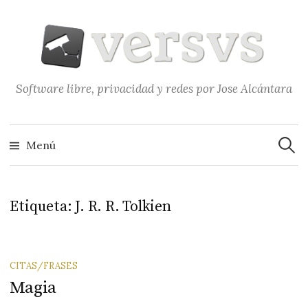
Saltar
al
contenido
Software libre, privacidad y redes por Jose Alcántara
Buscar
Menú
Etiqueta:
J. R. R. Tolkien
CITAS/FRASES
Magia