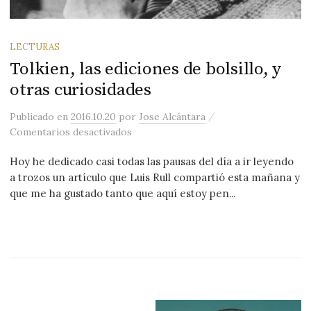
LECTURAS
Tolkien, las ediciones de bolsillo, y
otras curiosidades
/
Publicado
en
2016.10.20
por
Jose Alcántara
en Tolkien, las ediciones de bolsillo, y
Comentarios desactivados
Hoy he dedicado casi todas las pausas del día a ir leyendo
a trozos un artículo que Luis Rull compartió esta mañana y
que me ha gustado tanto que aquí estoy pen...