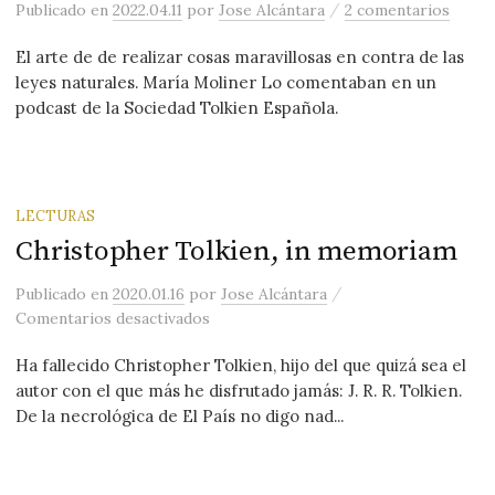
/
Publicado
en
2022.04.11
por
Jose Alcántara
2 comentarios
El arte de de realizar cosas maravillosas en contra de las
leyes naturales. María Moliner Lo comentaban en un
podcast de la Sociedad Tolkien Española.
LECTURAS
Christopher Tolkien, in memoriam
/
Publicado
en
2020.01.16
por
Jose Alcántara
en Christopher Tolkien, in memoriam
Comentarios desactivados
Ha fallecido Christopher Tolkien, hijo del que quizá sea el
autor con el que más he disfrutado jamás: J. R. R. Tolkien.
De la necrológica de El País no digo nad...