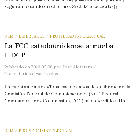
seguirán pasando en el futuro. Si el dato es cierto (y...
DRM
LIBERTADES
PROPIEDAD INTELECTUAL
/
/
La FCC estadounidense aprueba
HDCP
/
Publicado
en
2010.05.08
por
Jose Alcántara
en La FCC estadounidense aprueba H
Comentarios desactivados
Lo cuentan en Ars. «Tras casi dos años de deliberación, la
Comisión Federal de Comunicaciones (NdT. Federal
Communications Commission, FCC) ha concedido a Ho...
DRM
PROPIEDAD INTELECTUAL
/