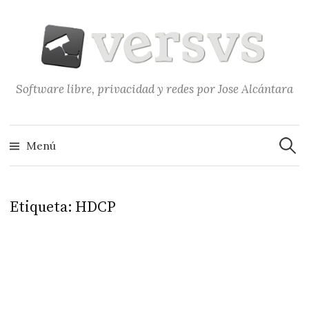
Saltar
al
contenido
Software libre, privacidad y redes por Jose Alcántara
Buscar
Menú
Etiqueta:
HDCP