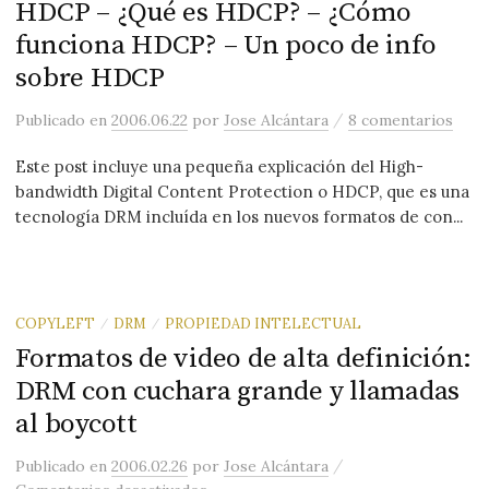
HDCP – ¿Qué es HDCP? – ¿Cómo
funciona HDCP? – Un poco de info
sobre HDCP
/
Publicado
en
2006.06.22
por
Jose Alcántara
8 comentarios
Este post incluye una pequeña explicación del High-
bandwidth Digital Content Protection o HDCP, que es una
tecnología DRM incluída en los nuevos formatos de con...
COPYLEFT
DRM
PROPIEDAD INTELECTUAL
/
/
Formatos de video de alta definición:
DRM con cuchara grande y llamadas
al boycott
/
Publicado
en
2006.02.26
por
Jose Alcántara