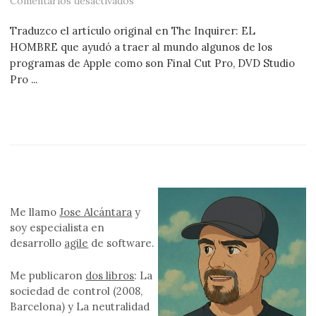
en Formatos de video de alta definici
Comentarios desactivados
Traduzco el artículo original en The Inquirer: EL
HOMBRE que ayudó a traer al mundo algunos de los
programas de Apple como son Final Cut Pro, DVD Studio
Pro ...
Me llamo
Jose Alcántara
y
soy especialista en
desarrollo
agile
de software.
Me publicaron
dos libros
: La
sociedad de control (2008,
Barcelona) y La neutralidad