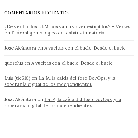
COMENTARIOS RECIENTES
¿De verdad los LLM nos van a volver estúpidos? – Versvs
en
El árbol genealógico del estatus inmaterial
Jose Alcántara
en
A vueltas con el bucle, Desde el bucle
querolus
en
A vueltas con el bucle, Desde el bucle
Luis (tic616)
en
La IA, la caída del foso DevOps, y la
soberanía digital de los independientes
Jose Alcántara
en
La IA, la caída del foso DevOps, y la
soberanía digital de los independientes