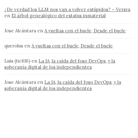
¿De verdad los LLM nos van a volver estúpidos? – Versvs
en
El árbol genealógico del estatus inmaterial
Jose Alcántara
en
A vueltas con el bucle, Desde el bucle
querolus
en
A vueltas con el bucle, Desde el bucle
Luis (tic616)
en
La IA, la caída del foso DevOps, y la
soberanía digital de los independientes
Jose Alcántara
en
La IA, la caída del foso DevOps, y la
soberanía digital de los independientes