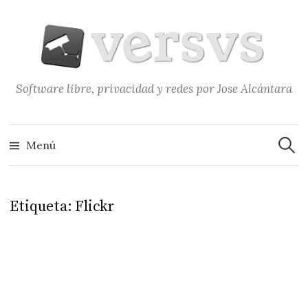
Saltar
al
contenido
Software libre, privacidad y redes por Jose Alcántara
Buscar
Menú
Etiqueta:
Flickr