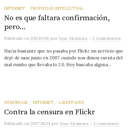
INTERNET
PROPIEDAD INTELECTUAL
/
No es que faltara confirmación,
pero…
/
Publicado
en
2011.10.06
por
Jose Alcántara
2 comentarios
Hacía bastante que no pasaba por Flickr, un servicio que
dejé de usar junio en 2007 cuando nos dimos cuenta del
mal rumbo que llevaba lo 2.0. Hoy buscaba alguna...
DENUNCIAS
INTERNET
LIBERTADES
/
/
Contra la censura en Flickr
/
Publicado
en
2007.06.14
por
Jose Alcántara
1 comentario