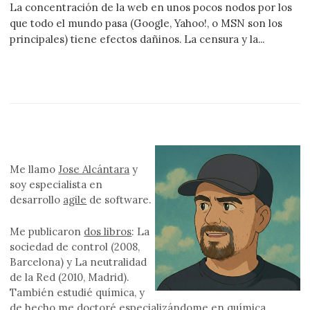
La concentración de la web en unos pocos nodos por los
que todo el mundo pasa (Google, Yahoo!, o MSN son los
principales) tiene efectos dañinos. La censura y la...
Me llamo
Jose Alcántara
y
soy especialista en
desarrollo
agile
de software.
Me publicaron
dos libros
: La
sociedad de control (2008,
Barcelona) y La neutralidad
de la Red (2010, Madrid).
También estudié química, y
de hecho me doctoré especializándome en química