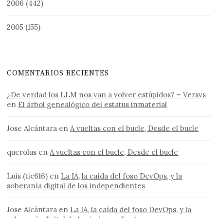
2006
(442)
2005
(155)
COMENTARIOS RECIENTES
¿De verdad los LLM nos van a volver estúpidos? – Versvs
en
El árbol genealógico del estatus inmaterial
Jose Alcántara
en
A vueltas con el bucle, Desde el bucle
querolus
en
A vueltas con el bucle, Desde el bucle
Luis (tic616)
en
La IA, la caída del foso DevOps, y la
soberanía digital de los independientes
Jose Alcántara
en
La IA, la caída del foso DevOps, y la