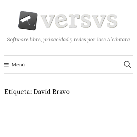
Saltar
al
contenido
Software libre, privacidad y redes por Jose Alcántara
Buscar
Menú
Etiqueta:
David Bravo