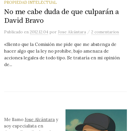
PROPIEDAD INTELECTUAL
No me cabe duda de que culparán a
David Bravo
/
Publicado
en
2012.12.04
por
Jose Alcántara
2 comentarios
«Siento que la Comisión me pide que me abstenga de
hacer algo que la ley no prohíbe, bajo amenaza de
acciones legales de todo tipo. Se trataría en mi opinión
de...
Me llamo
Jose Alcántara
y
soy especialista en