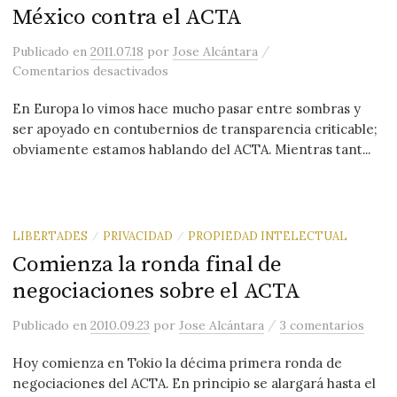
México contra el ACTA
/
Publicado
en
2011.07.18
por
Jose Alcántara
en México contra el ACTA
Comentarios desactivados
En Europa lo vimos hace mucho pasar entre sombras y
ser apoyado en contubernios de transparencia criticable;
obviamente estamos hablando del ACTA. Mientras tant...
LIBERTADES
PRIVACIDAD
PROPIEDAD INTELECTUAL
/
/
Comienza la ronda final de
negociaciones sobre el ACTA
/
Publicado
en
2010.09.23
por
Jose Alcántara
3 comentarios
Hoy comienza en Tokio la décima primera ronda de
negociaciones del ACTA. En principio se alargará hasta el