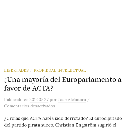
LIBERTADES
PROPIEDAD INTELECTUAL
/
¿Una mayoría del Europarlamento a
favor de ACTA?
/
Publicado
en
2012.05.27
por
Jose Alcántara
en ¿Una mayoría del Europarlamento 
Comentarios desactivados
¿Creías que ACTA había sido derrotado? El eurodiputado
del partido pirata sueco, Christian Engström sugirió el