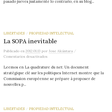
pasado jueves justamente lo contrario, en su blog...
LIBERTADES
PROPIEDAD INTELECTUAL
/
La SOPA inevitable
/
Publicado
en
2012.01.13
por
Jose Alcántara
en La SOPA inevitable
Comentarios desactivados
Leemos en La quadrature du net: Un document
stratégique clé sur les politiques Internet montre que la
Commission européenne se prépare à proposer de
nouvelles p...
LIBERTADES
PROPIEDAD INTELECTUAL
/