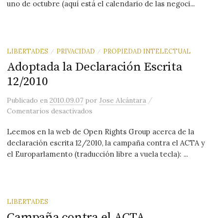
uno de octubre (aquí está el calendario de las negoci...
LIBERTADES
PRIVACIDAD
PROPIEDAD INTELECTUAL
/
/
Adoptada la Declaración Escrita
12/2010
/
Publicado
en
2010.09.07
por
Jose Alcántara
en Adoptada la Declaración Escrita 12
Comentarios desactivados
Leemos en la web de Open Rights Group acerca de la
declaración escrita 12/2010, la campaña contra el ACTA y
el Europarlamento (traducción libre a vuela tecla): ...
LIBERTADES
Campaña contra el ACTA