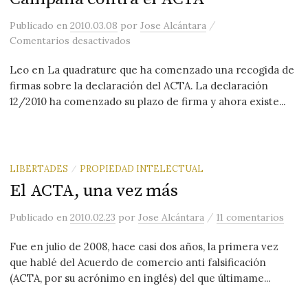
/
Publicado
en
2010.03.08
por
Jose Alcántara
en Campaña contra el ACTA
Comentarios desactivados
Leo en La quadrature que ha comenzado una recogida de
firmas sobre la declaración del ACTA. La declaración
12/2010 ha comenzado su plazo de firma y ahora existe...
LIBERTADES
PROPIEDAD INTELECTUAL
/
El ACTA, una vez más
/
Publicado
en
2010.02.23
por
Jose Alcántara
11 comentarios
Fue en julio de 2008, hace casi dos años, la primera vez
que hablé del Acuerdo de comercio anti falsificación
(ACTA, por su acrónimo en inglés) del que últimame...