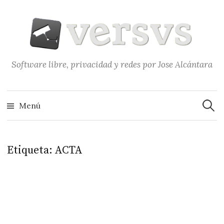
Saltar
al
contenido
Software libre, privacidad y redes por Jose Alcántara
Buscar
Menú
Etiqueta:
ACTA