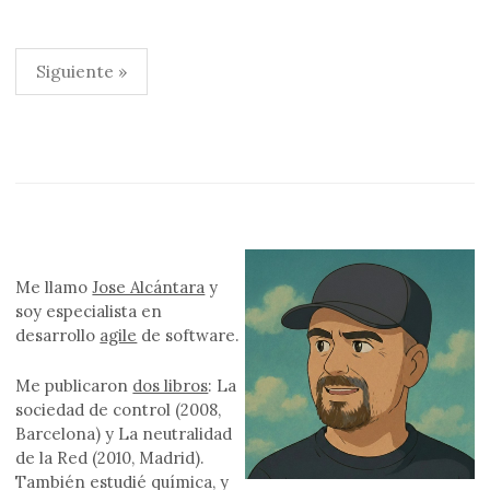
Paginación
Siguiente »
de
entradas
Me llamo
Jose Alcántara
y
soy especialista en
desarrollo
agile
de software.
Me publicaron
dos libros
: La
sociedad de control (2008,
Barcelona) y La neutralidad
de la Red (2010, Madrid).
También estudié química, y