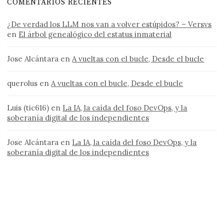
COMENTARIOS RECIENTES
¿De verdad los LLM nos van a volver estúpidos? – Versvs
en
El árbol genealógico del estatus inmaterial
Jose Alcántara
en
A vueltas con el bucle, Desde el bucle
querolus
en
A vueltas con el bucle, Desde el bucle
Luis (tic616)
en
La IA, la caída del foso DevOps, y la
soberanía digital de los independientes
Jose Alcántara
en
La IA, la caída del foso DevOps, y la
soberanía digital de los independientes