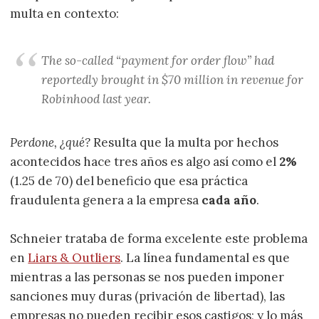
multa en contexto:
The so-called “payment for order flow” had
reportedly brought in $70 million in revenue for
Robinhood last year.
Perdone, ¿qué?
Resulta que la multa por hechos
acontecidos hace tres años es algo así como el
2%
(1.25 de 70) del beneficio que esa práctica
fraudulenta genera a la empresa
cada año
.
Schneier trataba de forma excelente este problema
en
Liars & Outliers
. La línea fundamental es que
mientras a las personas se nos pueden imponer
sanciones muy duras (privación de libertad), las
empresas no pueden recibir esos castigos; y lo más