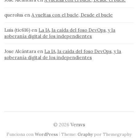
querolus
en
A vueltas con el bucle, Desde el bucle
Luis (tic616)
en
La IA, la caída del foso DevOps, y la
soberanía digital de los independientes
Jose Alcántara
en
La IA, la caída del foso DevOps, y la
soberanía digital de los independientes
© 2026
Versvs
|
Funciona con
WordPress
Theme:
Graphy
por Themegraphy