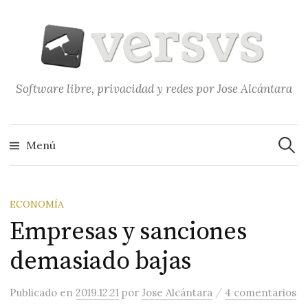
Saltar
al
contenido
Software libre, privacidad y redes por Jose Alcántara
Buscar
Menú
ECONOMÍA
Empresas y sanciones
demasiado bajas
/
Publicado
en
2019.12.21
por
Jose Alcántara
4 comentarios