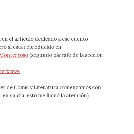
 en el artículo dedicado a ese cuento
ero sí está reproducido en:
_Monterroso
(segundo párrafo de la sección
perbreve
aller de Cómic y Literatura comenzamos con
 en su día, esto me llamó la atención).