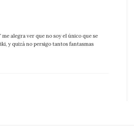
Y me alegra ver que no soy el único que se
riki, y quizá no persigo tantos fantasmas