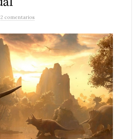
ual
/
2 comentarios