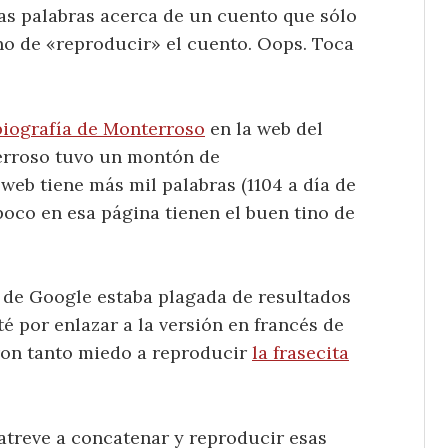
tas palabras acerca de un cuento que sólo
tino de «reproducir» el cuento. Oops. Toca
biografía de Monterroso
en la web del
terroso tuvo un montón de
web tiene más mil palabras (1104 a día de
mpoco en esa página tienen el buen tino de
 de Google estaba plagada de resultados
té por enlazar a la versión en francés de
ron tanto miedo a reproducir
la frasecita
atreve a concatenar y reproducir esas