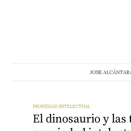
Saltar
al
contenido
JOSE ALCÁNTAR
PROPIEDAD INTELECTUAL
El dinosaurio y las 