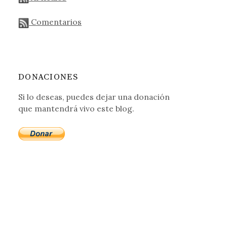
Comentarios
DONACIONES
Si lo deseas, puedes dejar una donación
que mantendrá vivo este blog.