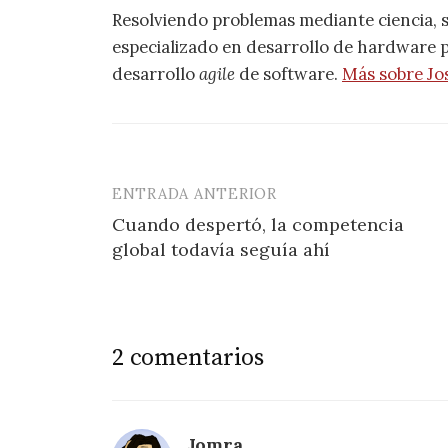
Resolviendo problemas mediante ciencia, 
especializado en desarrollo de hardware pa
desarrollo
agile
de software.
Más sobre Jo
ENTRADA ANTERIOR
Navegación
Cuando despertó, la competencia
de
global todavía seguía ahí
entradas
2 comentarios
Jomra