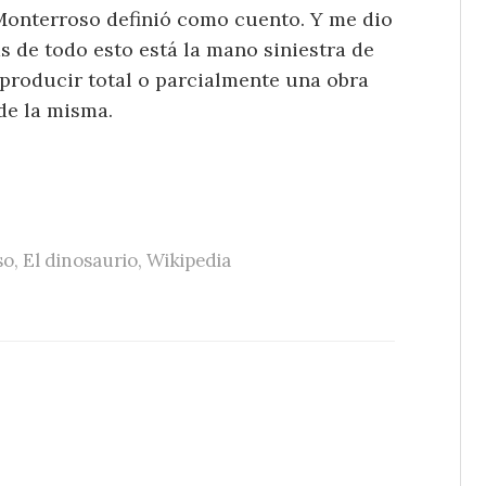
Monterroso definió como cuento. Y me dio
s de todo esto está la mano siniestra de
eproducir total o parcialmente una obra
de la misma.
so
,
El dinosaurio
,
Wikipedia