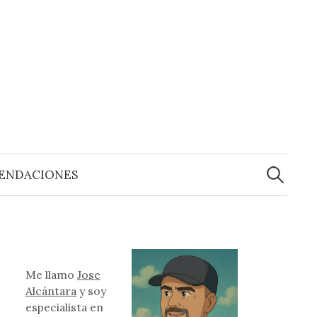
Buscar:
ENDACIONES
Me llamo
Jose
Alcántara
y soy
especialista en