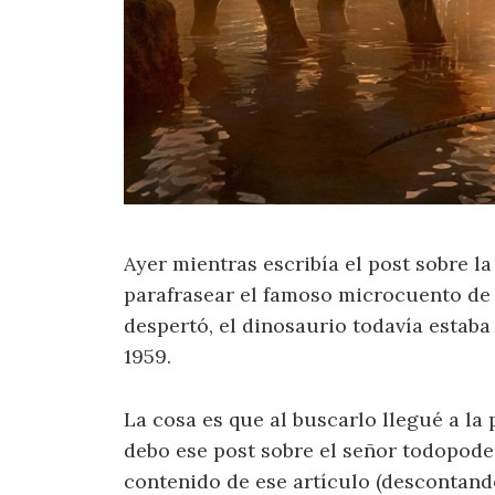
Ayer mientras escribía el post sobre l
parafrasear el famoso microcuento d
despertó, el dinosaurio todavía estaba
1959.
La cosa es que al buscarlo llegué a la
debo ese post sobre el señor todopod
contenido de ese artículo (descontando