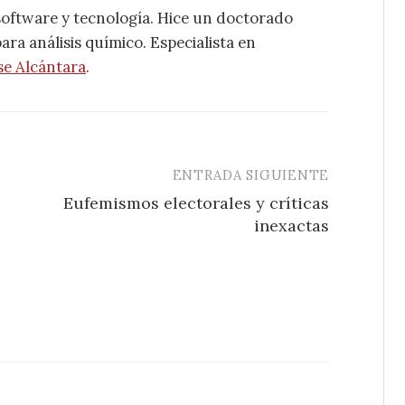
software y tecnología. Hice un doctorado
ra análisis químico. Especialista en
se Alcántara
.
ENTRADA SIGUIENTE
Eufemismos electorales y críticas
inexactas