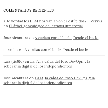
COMENTARIOS RECIENTES
¿De verdad los LLM nos van a volver estúpidos? – Versvs
en
El árbol genealógico del estatus inmaterial
Jose Alcántara
en
A vueltas con el bucle, Desde el bucle
querolus
en
A vueltas con el bucle, Desde el bucle
Luis (tic616)
en
La IA, la caída del foso DevOps, y la
soberanía digital de los independientes
Jose Alcántara
en
La IA, la caída del foso DevOps, y la
soberanía digital de los independientes