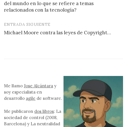
de
del mundo en lo que se refiere a temas
entradas
relacionados con la tecnología?
ENTRADA SIGUIENTE
Michael Moore contra las leyes de Copyright…
Me llamo
Jose Alcántara
y
soy especialista en
desarrollo
agile
de software.
Me publicaron
dos libros
: La
sociedad de control (2008,
Barcelona) y La neutralidad