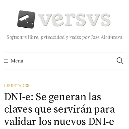
Saltar
al
contenido
Software libre, privacidad y redes por Jose Alcántara
Buscar
Menú
LIBERTADES
DNI-e: Se generan las
claves que servirán para
validar los nuevos DNI-e