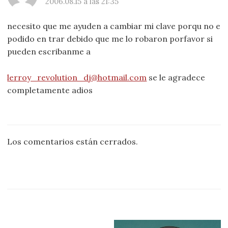
2006.08.15 a las 21:35
necesito que me ayuden a cambiar mi clave porqu no e
podido en trar debido que me lo robaron porfavor si
pueden escribanme a
lerroy_revolution_dj@hotmail.com
se le agradece
completamente adios
Los comentarios están cerrados.