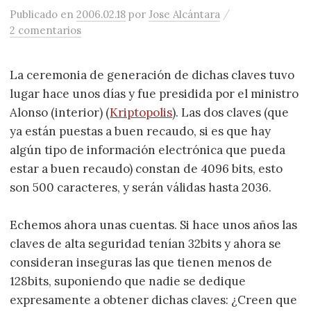
/
Publicado
en
2006.02.18
por
Jose Alcántara
2 comentarios
La ceremonia de generación de dichas claves tuvo
lugar hace unos días y fue presidida por el ministro
Alonso (interior) (
Kriptopolis
). Las dos claves (que
ya están puestas a buen recaudo, si es que hay
algún tipo de información electrónica que pueda
estar a buen recaudo) constan de 4096 bits, esto
son 500 caracteres, y serán válidas hasta 2036.
Echemos ahora unas cuentas. Si hace unos años las
claves de alta seguridad tenían 32bits y ahora se
consideran inseguras las que tienen menos de
128bits, suponiendo que nadie se dedique
expresamente a obtener dichas claves: ¿Creen que