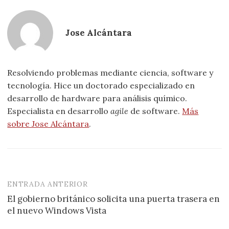
Jose Alcántara
Resolviendo problemas mediante ciencia, software y
tecnología. Hice un doctorado especializado en
desarrollo de hardware para análisis químico.
Especialista en desarrollo
agile
de software.
Más
sobre Jose Alcántara
.
ENTRADA ANTERIOR
Navegación
El gobierno británico solicita una puerta trasera en
de
el nuevo Windows Vista
entradas