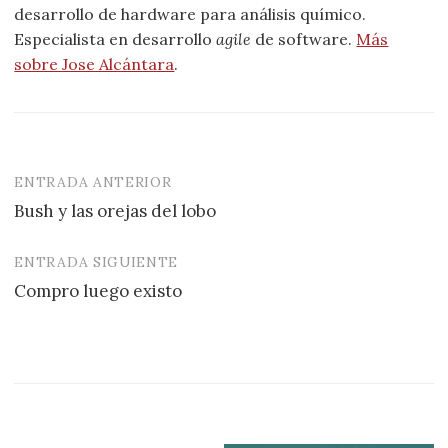
desarrollo de hardware para análisis químico.
Especialista en desarrollo
agile
de software.
Más
sobre Jose Alcántara
.
ENTRADA ANTERIOR
Navegación
Bush y las orejas del lobo
de
entradas
ENTRADA SIGUIENTE
Compro luego existo