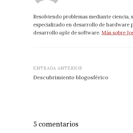
Resolviendo problemas mediante ciencia, 
especializado en desarrollo de hardware pa
desarrollo
agile
de software.
Más sobre Jo
ENTRADA ANTERIOR
Navegación
Descubrimiento blogosférico
de
entradas
5 comentarios