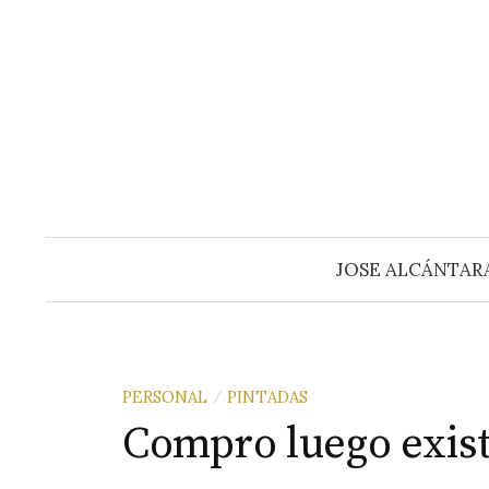
Saltar
al
contenido
JOSE ALCÁNTAR
PERSONAL
PINTADAS
/
Compro luego exis