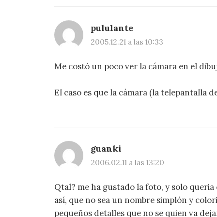
pululante
2005.12.21 a las 10:33
Me costó un poco ver la cámara en el dibuj
El caso es que la cámara (la telepantalla d
guanki
2006.02.11 a las 13:20
Qtal? me ha gustado la foto, y solo queria
así, que no sea un nombre simplón y color
pequeños detalles que no se quien va dej