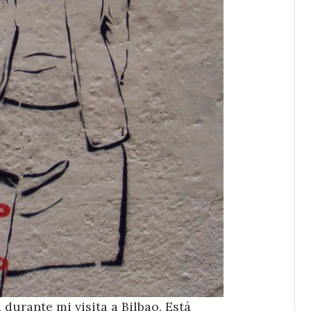
durante mi visita a Bilbao. Está