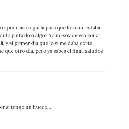
ro, podrías colgarla para que lo vean, estaba
pudo pintarlo o algo? Yo no soy de esa zona,
li, y el primer día que lo vi me daba corte
e que otro día, pero ya sabes el final. saludos
 ver si tengo un hueco…