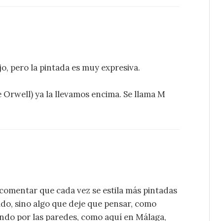
o, pero la pintada es muy expresiva.
e Orwell) ya la llevamos encima. Se llama M
 comentar que cada vez se estila más pintadas
ido, sino algo que deje que pensar, como
ando por las paredes, como aquí en Málaga,