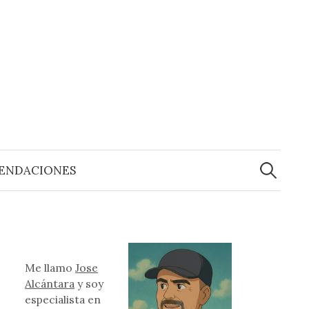
Buscar:
ENDACIONES
Me llamo
Jose
Alcántara
y soy
especialista en