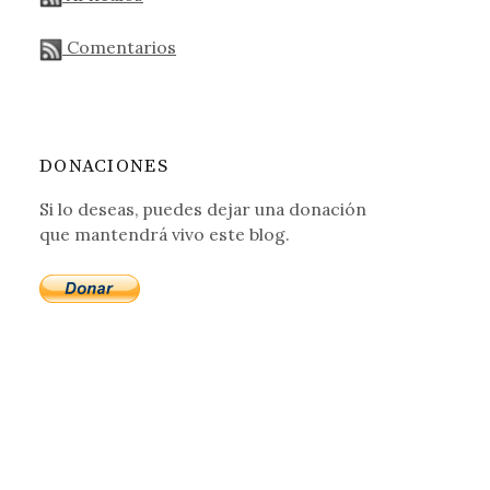
Comentarios
DONACIONES
Si lo deseas, puedes dejar una donación
que mantendrá vivo este blog.