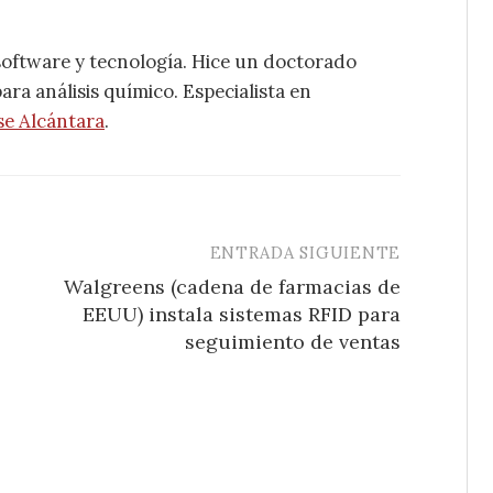
software y tecnología. Hice un doctorado
ra análisis químico. Especialista en
se Alcántara
.
ENTRADA SIGUIENTE
Walgreens (cadena de farmacias de
EEUU) instala sistemas RFID para
seguimiento de ventas