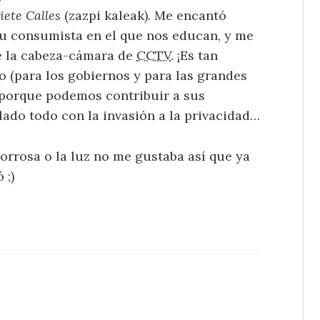
iete Calles
(zazpi kaleak). Me encantó
tu consumista en el que nos educan, y me
de la cabeza-cámara de
CCTV
. ¡Es tan
o (para los gobiernos y para las grandes
porque podemos contribuir a sus
ado todo con la invasión a la privacidad…
borrosa o la luz no me gustaba así que ya
 ;)