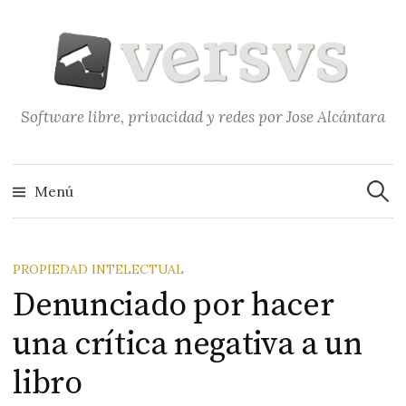
Saltar
al
contenido
Software libre, privacidad y redes por Jose Alcántara
Buscar
Menú
PROPIEDAD INTELECTUAL
Denunciado por hacer
una crítica negativa a un
libro