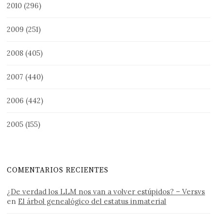
2010
(296)
2009
(251)
2008
(405)
2007
(440)
2006
(442)
2005
(155)
COMENTARIOS RECIENTES
¿De verdad los LLM nos van a volver estúpidos? – Versvs
en
El árbol genealógico del estatus inmaterial