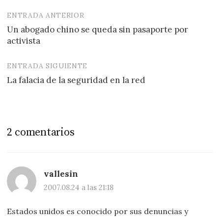
ENTRADA ANTERIOR
Navegación
Un abogado chino se queda sin pasaporte por
de
activista
entradas
ENTRADA SIGUIENTE
La falacia de la seguridad en la red
2 comentarios
vallesin
2007.08.24 a las 21:18
Estados unidos es conocido por sus denuncias y