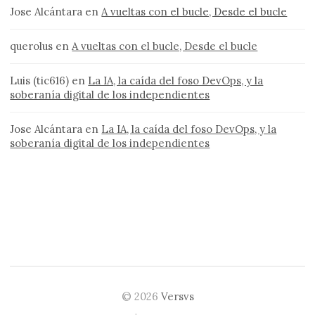
Jose Alcántara
en
A vueltas con el bucle, Desde el bucle
querolus
en
A vueltas con el bucle, Desde el bucle
Luis (tic616)
en
La IA, la caída del foso DevOps, y la
soberanía digital de los independientes
Jose Alcántara
en
La IA, la caída del foso DevOps, y la
soberanía digital de los independientes
© 2026
Versvs