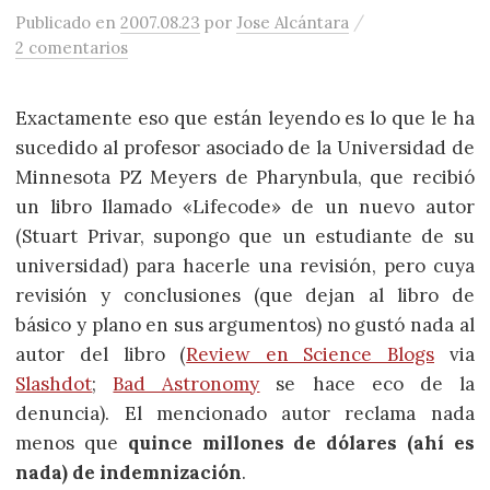
/
Publicado
en
2007.08.23
por
Jose Alcántara
2 comentarios
Exactamente eso que están leyendo es lo que le ha
sucedido al profesor asociado de la Universidad de
Minnesota PZ Meyers de Pharynbula, que recibió
un libro llamado «Lifecode» de un nuevo autor
(Stuart Privar, supongo que un estudiante de su
universidad) para hacerle una revisión, pero cuya
revisión y conclusiones (que dejan al libro de
básico y plano en sus argumentos) no gustó nada al
autor del libro (
Review en Science Blogs
via
Slashdot
;
Bad Astronomy
se hace eco de la
denuncia). El mencionado autor reclama nada
menos que
quince millones de dólares (ahí es
nada) de indemnización
.