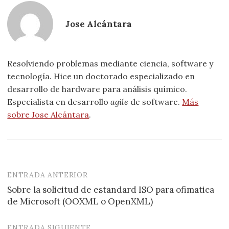
Jose Alcántara
Resolviendo problemas mediante ciencia, software y
tecnología. Hice un doctorado especializado en
desarrollo de hardware para análisis químico.
Especialista en desarrollo
agile
de software.
Más
sobre Jose Alcántara
.
ENTRADA ANTERIOR
Navegación
Sobre la solicitud de estandard ISO para ofimatica
de
de Microsoft (OOXML o OpenXML)
entradas
ENTRADA SIGUIENTE