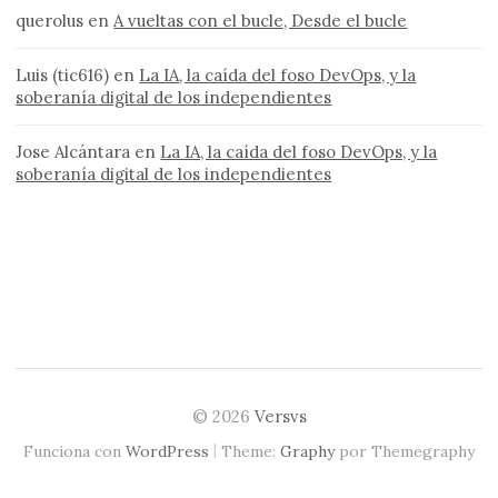
querolus
en
A vueltas con el bucle, Desde el bucle
Luis (tic616)
en
La IA, la caída del foso DevOps, y la
soberanía digital de los independientes
Jose Alcántara
en
La IA, la caída del foso DevOps, y la
soberanía digital de los independientes
© 2026
Versvs
|
Funciona con
WordPress
Theme:
Graphy
por Themegraphy