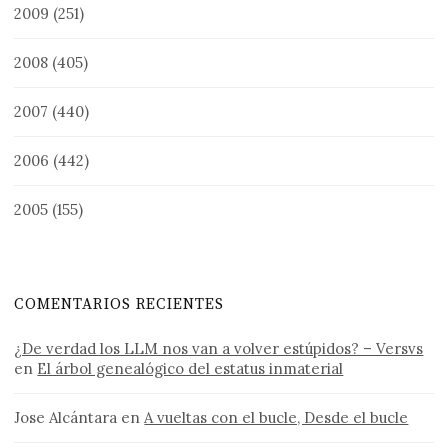
2009
(251)
2008
(405)
2007
(440)
2006
(442)
2005
(155)
COMENTARIOS RECIENTES
¿De verdad los LLM nos van a volver estúpidos? – Versvs
en
El árbol genealógico del estatus inmaterial
Jose Alcántara
en
A vueltas con el bucle, Desde el bucle