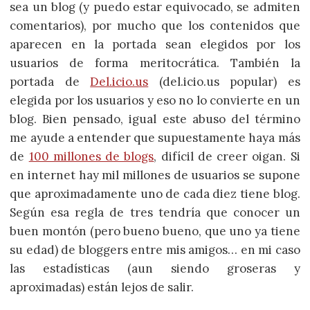
sea un blog (y puedo estar equivocado, se admiten
comentarios), por mucho que los contenidos que
aparecen en la portada sean elegidos por los
usuarios de forma meritocrática. También la
portada de
Del.icio.us
(del.icio.us popular) es
elegida por los usuarios y eso no lo convierte en un
blog. Bien pensado, igual este abuso del término
me ayude a entender que supuestamente haya más
de
100 millones de blogs
, difícil de creer oigan. Si
en internet hay mil millones de usuarios se supone
que aproximadamente uno de cada diez tiene blog.
Según esa regla de tres tendría que conocer un
buen montón (pero bueno bueno, que uno ya tiene
su edad) de bloggers entre mis amigos… en mi caso
las estadísticas (aun siendo groseras y
aproximadas) están lejos de salir.