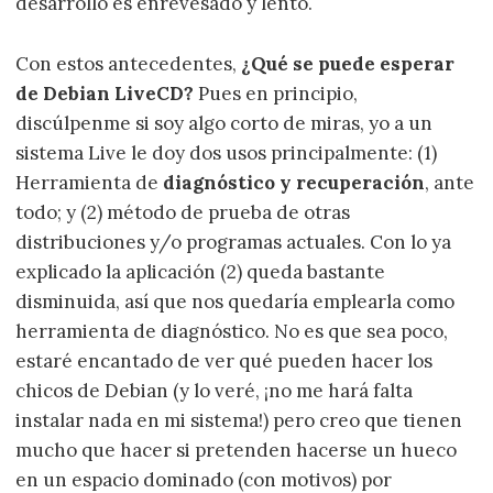
desarrollo es enrevesado y lento.
Con estos antecedentes,
¿Qué se puede esperar
de Debian LiveCD?
Pues en principio,
discúlpenme si soy algo corto de miras, yo a un
sistema Live le doy dos usos principalmente: (1)
Herramienta de
diagnóstico y recuperación
, ante
todo; y (2) método de prueba de otras
distribuciones y/o programas actuales. Con lo ya
explicado la aplicación (2) queda bastante
disminuida, así que nos quedaría emplearla como
herramienta de diagnóstico. No es que sea poco,
estaré encantado de ver qué pueden hacer los
chicos de Debian (y lo veré, ¡no me hará falta
instalar nada en mi sistema!) pero creo que tienen
mucho que hacer si pretenden hacerse un hueco
en un espacio dominado (con motivos) por