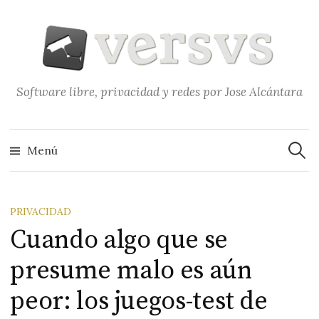
Saltar
al
contenido
Software libre, privacidad y redes por Jose Alcántara
Buscar
Menú
PRIVACIDAD
Cuando algo que se
presume malo es aún
peor: los juegos-test de