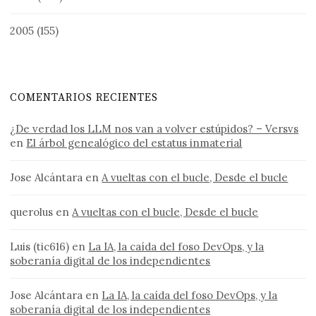
2005
(155)
COMENTARIOS RECIENTES
¿De verdad los LLM nos van a volver estúpidos? – Versvs
en
El árbol genealógico del estatus inmaterial
Jose Alcántara
en
A vueltas con el bucle, Desde el bucle
querolus
en
A vueltas con el bucle, Desde el bucle
Luis (tic616)
en
La IA, la caída del foso DevOps, y la
soberanía digital de los independientes
Jose Alcántara
en
La IA, la caída del foso DevOps, y la
soberanía digital de los independientes