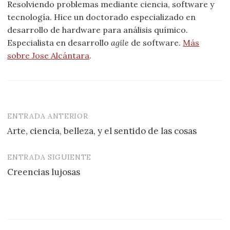
Resolviendo problemas mediante ciencia, software y
tecnología. Hice un doctorado especializado en
desarrollo de hardware para análisis químico.
Especialista en desarrollo
agile
de software.
Más
sobre Jose Alcántara
.
ENTRADA ANTERIOR
Navegación
Arte, ciencia, belleza, y el sentido de las cosas
de
entradas
ENTRADA SIGUIENTE
Creencias lujosas