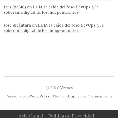
Luis (tic616)
en
La IA, la caída del foso DevOps, y la
soberanía digital de los independientes
Jose Alcántara
en
La IA, la caída del foso DevOps, y la
soberanía digital de los independientes
© 2026
Versvs
|
Funciona con
WordPress
Theme:
Graphy
por Themegraphy
Aviso Legal
Política de Privacidad