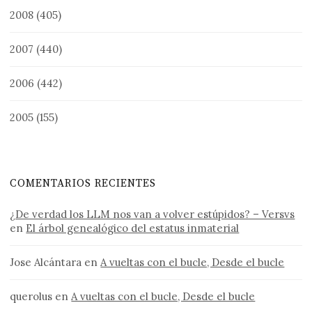
2008
(405)
2007
(440)
2006
(442)
2005
(155)
COMENTARIOS RECIENTES
¿De verdad los LLM nos van a volver estúpidos? – Versvs
en
El árbol genealógico del estatus inmaterial
Jose Alcántara
en
A vueltas con el bucle, Desde el bucle
querolus
en
A vueltas con el bucle, Desde el bucle