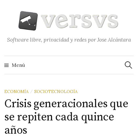
Saltar
al
contenido
Software libre, privacidad y redes por Jose Alcántara
Buscar
Menú
ECONOMÍA
SOCIOTECNOLOGÍA
/
Crisis generacionales que
se repiten cada quince
años