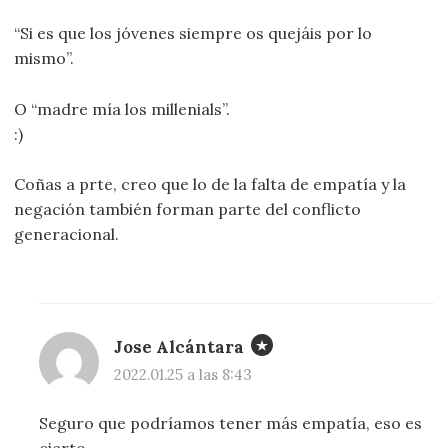
“Si es que los jóvenes siempre os quejáis por lo
mismo”.
O “madre mía los millenials”.
:)
Coñas a prte, creo que lo de la falta de empatía y la
negación también forman parte del conflicto
generacional.
Jose Alcántara
2022.01.25 a las 8:43
Seguro que podríamos tener más empatía, eso es
cierto.