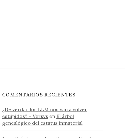
COMENTARIOS RECIENTES
¿De verdad los LLM nos van a volver
estúpidos? – Versvs
en
El árbol
genealógico del estatus inmaterial