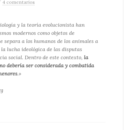
/
4 comentarios
iología y la teoría evolucionista han
smos modernos como objetos de
ue separa a los humanos de los animales a
la lucha ideológica de las disputas
ncia social. Dentro de este contexto,
la
no debería ser considerada y combatida
menores
.»
rg