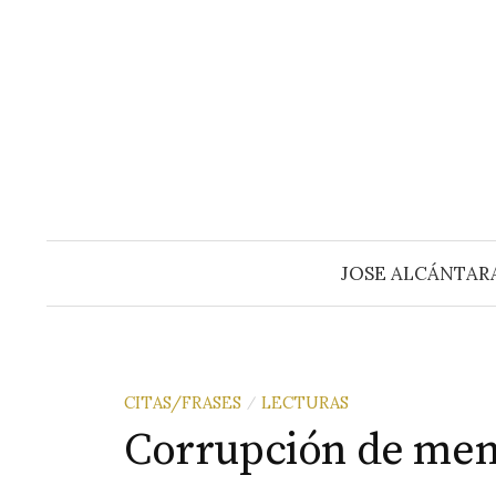
Saltar
al
contenido
JOSE ALCÁNTAR
CITAS/FRASES
LECTURAS
/
Corrupción de me