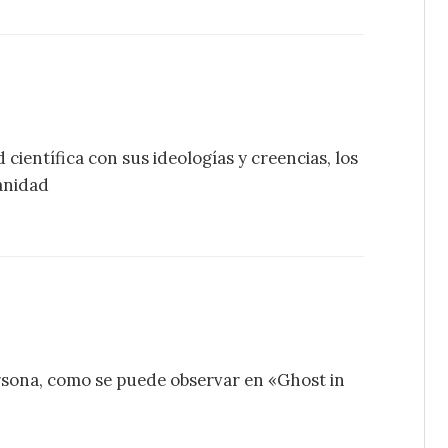
científica con sus ideologías y creencias, los
anidad
sona, como se puede observar en «Ghost in