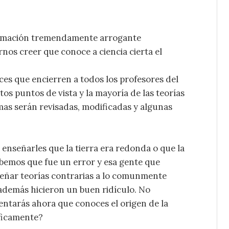
firmación tremendamente arrogante
nos creer que conoce a ciencia cierta el
ces que encierren a todos los profesores del
os puntos de vista y la mayoría de las teorías
mas serán revisadas, modificadas y algunas
nseñarles que la tierra era redonda o que la
abemos que fue un error y esa gente que
eñar teorías contrarias a lo comunmente
demás hicieron un buen ridículo. No
tarás ahora que conoces el origen de la
ficamente?