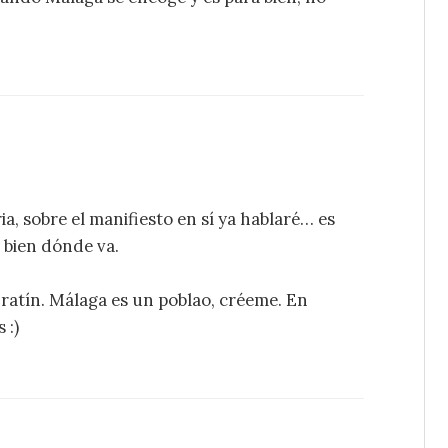
ia, sobre el manifiesto en sí ya hablaré… es
bien dónde va.
n ratín. Málaga es un poblao, créeme. En
 :)