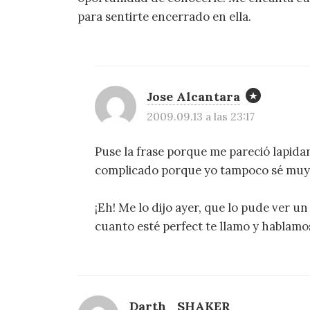
para sentirte encerrado en ella.
Jose Alcantara
2009.09.13 a las 23:17
Puse la frase porque me pareció lapidar
complicado porque yo tampoco sé muy 
¡Eh! Me lo dijo ayer, que lo pude ver u
cuanto esté perfect te llamo y hablamos
Darth_SHAKER