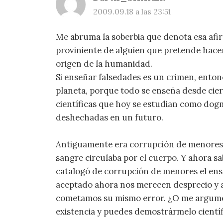
2009.09.18 a las 23:51
Me abruma la soberbia que denota esa a
proviniente de alguien que pretende hacer
origen de la humanidad.
Si enseñar falsedades es un crimen, enton
planeta, porque todo se enseña desde ciert
científicas que hoy se estudian como dog
deshechadas en un futuro.
Antiguamente era corrupción de menores e
sangre circulaba por el cuerpo. Y ahora s
catalogó de corrupción de menores el ens
aceptado ahora nos merecen desprecio y a
cometamos su mismo error. ¿O me argumen
existencia y puedes demostrármelo cientí