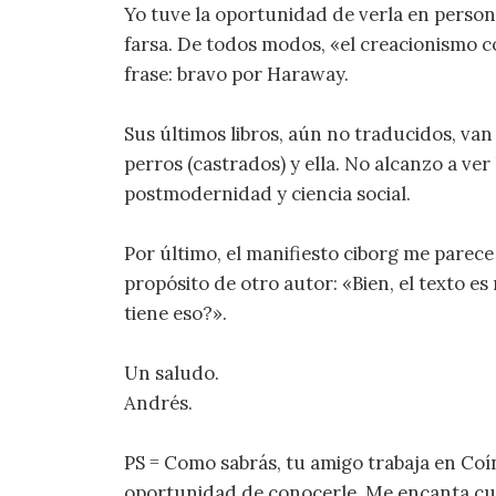
Yo tuve la oportunidad de verla en person
farsa. De todos modos, «el creacionismo
frase: bravo por Haraway.
Sus últimos libros, aún no traducidos, van
perros (castrados) y ella. No alcanzo a ve
postmodernidad y ciencia social.
Por último, el manifiesto ciborg me parece
propósito de otro autor: «Bien, el texto es
tiene eso?».
Un saludo.
Andrés.
PS = Como sabrás, tu amigo trabaja en Coí
oportunidad de conocerle. Me encanta cua