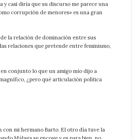
a y casi diría que su discurso me parece una
 como corrupción de menores» es una gran
 de la relación de dominación entre sus
r las relaciones que pretende entre feminismo,
 en conjunto lo que un amigo mío dijo a
 magnífico, ¿pero qué articulación política
n con mi hermano Barto. El otro día tuve la
ndo Málaga se encoge y es para bien, no