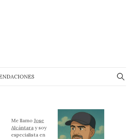
Buscar:
ENDACIONES
Me llamo
Jose
Alcántara
y soy
especialista en