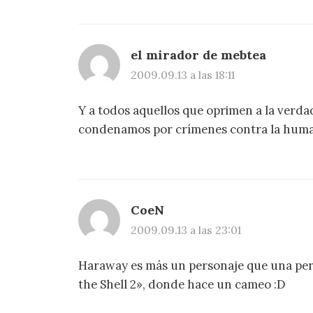
el mirador de mebtea
2009.09.13 a las 18:11
Y a todos aquellos que oprimen a la verdad 
condenamos por crímenes contra la hum
CoeN
2009.09.13 a las 23:01
Haraway es más un personaje que una per
the Shell 2», donde hace un cameo :D