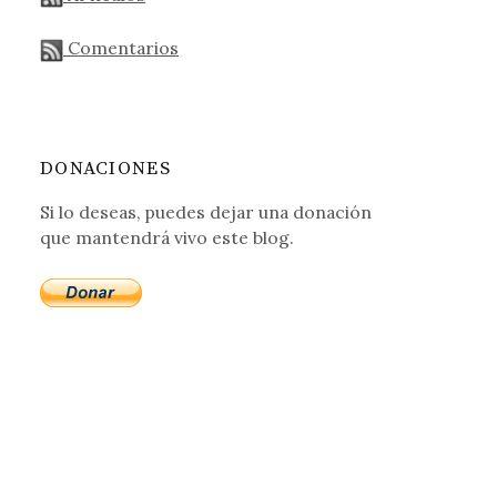
Comentarios
DONACIONES
Si lo deseas, puedes dejar una donación
que mantendrá vivo este blog.