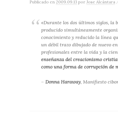
Publicado
en
2009.09.13
por
Jose Alcántara
«Durante los dos últimos siglos, la b
producido simultáneamente organi
conocimiento y reducido la línea q
un débil trazo dibujado de nuevo en 
profesionales entre la vida y la cie
enseñanza del creacionismo cristia
como una forma de corrupción de 
–
Donna Haraway
, Manifiesto cibo