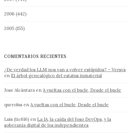
2006
(442)
2005
(155)
COMENTARIOS RECIENTES
¿De verdad los LLM nos van a volver estúpidos? – Versvs
en
El árbol genealógico del estatus inmaterial
Jose Alcántara
en
A vueltas con el bucle, Desde el bucle
querolus
en
A vueltas con el bucle, Desde el bucle
Luis (tic616)
en
La IA, la caída del foso DevOps, y la
soberanía digital de los independientes