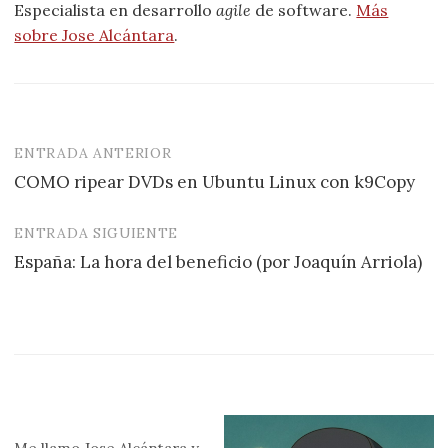
Especialista en desarrollo
agile
de software.
Más
sobre Jose Alcántara
.
ENTRADA ANTERIOR
Navegación
COMO ripear DVDs en Ubuntu Linux con k9Copy
de
entradas
ENTRADA SIGUIENTE
España: La hora del beneficio (por Joaquín Arriola)