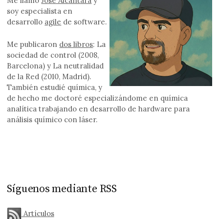
Me llamo
Jose Alcántara
y
soy especialista en
desarrollo
agile
de software.
Me publicaron
dos libros
: La
sociedad de control (2008,
Barcelona) y La neutralidad
de la Red (2010, Madrid).
También estudié química, y
de hecho me doctoré especializándome en química
analítica trabajando en desarrollo de hardware para
análisis químico con láser.
Síguenos mediante RSS
Artículos