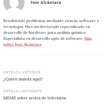
Jose Alcántara
Resolviendo problemas mediante ciencia, software y
tecnología. Hice un doctorado especializado en
desarrollo de hardware para análisis químico.
Especialista en desarrollo
agile
de software.
Más
sobre Jose Alcántara
.
ENTRADA ANTERIOR
Navegación
¿Quién manda aquí?
de
entradas
ENTRADA SIGUIENTE
MEME sobre series de televisión