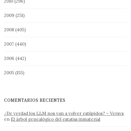
2010
(296)
2009
(251)
2008
(405)
2007
(440)
2006
(442)
2005
(155)
COMENTARIOS RECIENTES
¿De verdad los LLM nos van a volver estúpidos? – Versvs
en
El árbol genealógico del estatus inmaterial