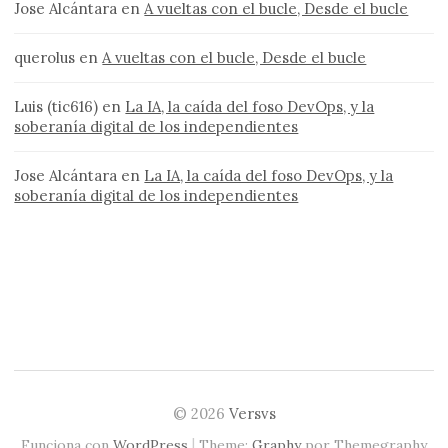
Jose Alcántara
en
A vueltas con el bucle, Desde el bucle
querolus
en
A vueltas con el bucle, Desde el bucle
Luis (tic616)
en
La IA, la caída del foso DevOps, y la
soberanía digital de los independientes
Jose Alcántara
en
La IA, la caída del foso DevOps, y la
soberanía digital de los independientes
© 2026
Versvs
|
Funciona con
WordPress
Theme:
Graphy
por Themegraphy