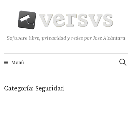
Saltar
al
contenido
Software libre, privacidad y redes por Jose Alcántara
Buscar
Menú
Categoría:
Seguridad