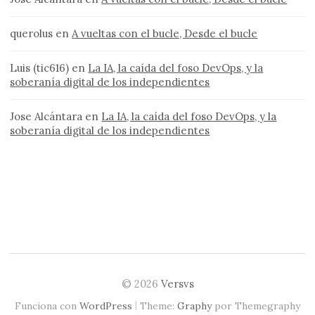
querolus
en
A vueltas con el bucle, Desde el bucle
Luis (tic616)
en
La IA, la caída del foso DevOps, y la
soberanía digital de los independientes
Jose Alcántara
en
La IA, la caída del foso DevOps, y la
soberanía digital de los independientes
© 2026
Versvs
|
Funciona con
WordPress
Theme:
Graphy
por Themegraphy