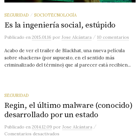
SEGURIDAD
SOCIOTECNOLOGÍA
/
Es la ingeniería social, estúpido
/
Publicado
en
2015.01.16
por
Jose Alcántara
10 comentarios
Acabo de ver el trailer de Blackhat, una nueva película
sobre «hackers» (por supuesto, en el sentido más
criminalizado del término) que al parecer está recibien...
SEGURIDAD
Regin, el último malware (conocido)
desarrollado por un estado
/
Publicado
en
2014.12.09
por
Jose Alcántara
en Regin, el último malware (conocido
Comentarios desactivados