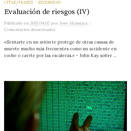
CITAS/FRASES
SEGURIDAD
/
Evaluación de riesgos (IV)
/
Publicado
en
2015.04.02
por
Jose Alcántara
en Evaluación de riesgos (IV)
Comentarios desactivados
«Sentarte en un avión te protege de otras causas de
muerte mucho más frecuentes como un accidente en
coche o caerte por las escaleras.» – John Kay, sobre ...