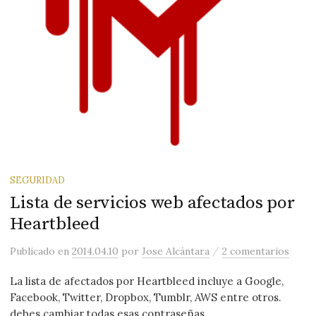
SEGURIDAD
Lista de servicios web afectados por
Heartbleed
/
Publicado
en
2014.04.10
por
Jose Alcántara
2 comentarios
La lista de afectados por Heartbleed incluye a Google,
Facebook, Twitter, Dropbox, Tumblr, AWS entre otros.
debes cambiar todas esas contraseñas.