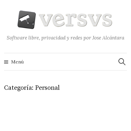
Saltar
al
contenido
Software libre, privacidad y redes por Jose Alcántara
Buscar
Menú
Categoría:
Personal