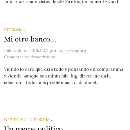
funcionar si son vistas desde Firefox, únicamente van b...
PERSONAL
Mi otro banco…
/
Publicado
en
2005.11.02
por
Jose Alcántara
en Mi otro banco…
Comentarios desactivados
Viendo lo caro que está todo y pensando en comprar una
vivienda, aunque sea minúscula, Ing-direct me da la
solución a todos mis problemas: ...cada día el...
OFF-TOPIC
PERSONAL
/
Un meme polí­tico