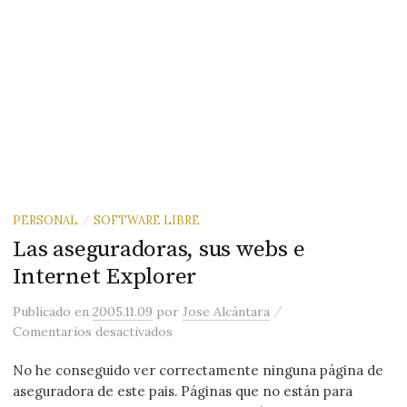
PERSONAL
SOFTWARE LIBRE
/
Las aseguradoras, sus webs e
Internet Explorer
/
Publicado
en
2005.11.09
por
Jose Alcántara
en Las aseguradoras, sus webs e Inter
Comentarios desactivados
No he conseguido ver correctamente ninguna página de
aseguradora de este pais. Páginas que no están para