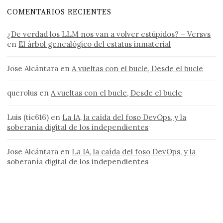
COMENTARIOS RECIENTES
¿De verdad los LLM nos van a volver estúpidos? – Versvs
en
El árbol genealógico del estatus inmaterial
Jose Alcántara
en
A vueltas con el bucle, Desde el bucle
querolus
en
A vueltas con el bucle, Desde el bucle
Luis (tic616)
en
La IA, la caída del foso DevOps, y la
soberanía digital de los independientes
Jose Alcántara
en
La IA, la caída del foso DevOps, y la
soberanía digital de los independientes