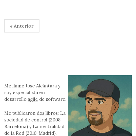
Paginación
« Anterior
de
entradas
Me llamo
Jose Alcántara
y
soy especialista en
desarrollo
agile
de software.
Me publicaron
dos libros
: La
sociedad de control (2008,
Barcelona) y La neutralidad
de la Red (2010, Madrid).