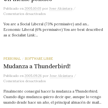
/
Publicado
en
2005.10.03
por
Jose Alcántara
en Un meme polí­tico
Comentarios desactivados
You are a Social Liberal (73% permissive) and an...
Economic Liberal (6% permissive) You are best described
as a: Socialist Link:...
PERSONAL
SOFTWARE LIBRE
/
Mudanza a Thunderbird!
/
Publicado
en
2005.09.26
por
Jose Alcántara
en Mudanza a Thunderbird!
Comentarios desactivados
Finalmente conseguí hacer la mudanza a Thunderbird.
Cuando digo mudanza quiero decir que, aunque lo vengo
usando desde hace un año, el principal almacén de mail...