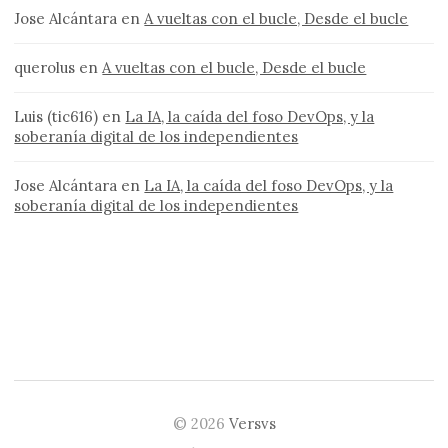
Jose Alcántara
en
A vueltas con el bucle, Desde el bucle
querolus
en
A vueltas con el bucle, Desde el bucle
Luis (tic616)
en
La IA, la caída del foso DevOps, y la
soberanía digital de los independientes
Jose Alcántara
en
La IA, la caída del foso DevOps, y la
soberanía digital de los independientes
© 2026
Versvs