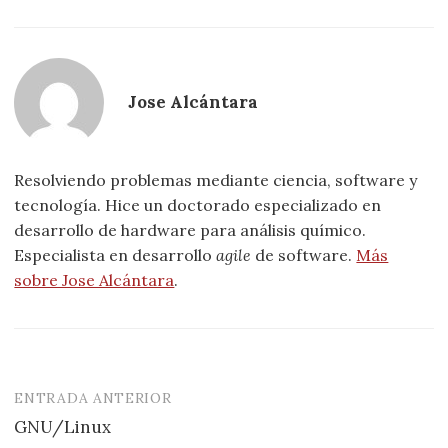
Jose Alcántara
Resolviendo problemas mediante ciencia, software y
tecnología. Hice un doctorado especializado en
desarrollo de hardware para análisis químico.
Especialista en desarrollo
agile
de software.
Más
sobre Jose Alcántara
.
ENTRADA ANTERIOR
Navegación
GNU/Linux
de