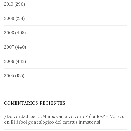
2010
(296)
2009
(251)
2008
(405)
2007
(440)
2006
(442)
2005
(155)
COMENTARIOS RECIENTES
¿De verdad los LLM nos van a volver estúpidos? – Versvs
en
El árbol genealógico del estatus inmaterial