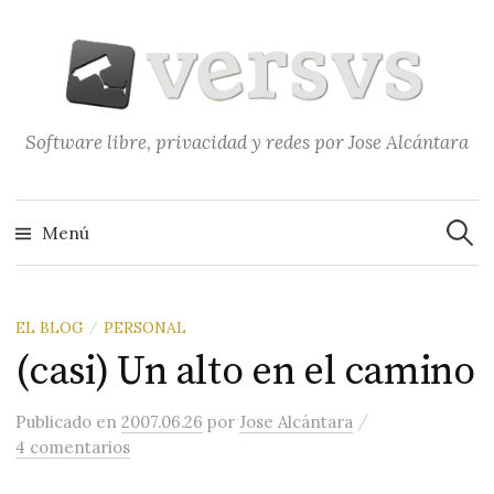
Saltar
al
contenido
Software libre, privacidad y redes por Jose Alcántara
Buscar
Menú
EL BLOG
PERSONAL
/
(casi) Un alto en el camino
/
Publicado
en
2007.06.26
por
Jose Alcántara
4 comentarios