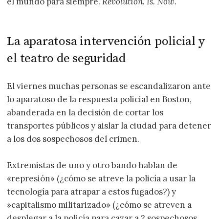
el mundo para siempre.
Revolution. Is. Now.
La aparatosa intervención policial y
el teatro de seguridad
El viernes muchas personas se escandalizaron ante
lo aparatoso de la respuesta policial en Boston,
abanderada en la decisión de cortar los
transportes públicos y aislar la ciudad para detener
a los dos sospechosos del crimen.
Extremistas de uno y otro bando hablan de
«represión» (¿cómo se atreve la policía a usar la
tecnología para atrapar a estos fugados?) y
»capitalismo militarizado» (¿cómo se atreven a
desplegar a la policía para cazar a 2 sospechosos,