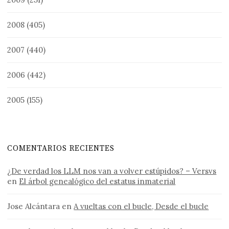
2008
(405)
2007
(440)
2006
(442)
2005
(155)
COMENTARIOS RECIENTES
¿De verdad los LLM nos van a volver estúpidos? – Versvs
en
El árbol genealógico del estatus inmaterial
Jose Alcántara
en
A vueltas con el bucle, Desde el bucle