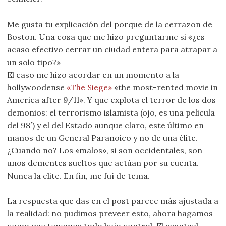
Me gusta tu explicación del porque de la cerrazon de
Boston. Una cosa que me hizo preguntarme si «¿es
acaso efectivo cerrar un ciudad entera para atrapar a
un solo tipo?»
El caso me hizo acordar en un momento a la
hollywoodense
«The Siege»
«the most-rented movie in
America after 9/11». Y que explota el terror de los dos
demonios: el terrorismo islamista (ojo, es una pelicula
del 98′) y el del Estado aunque claro, este último en
manos de un General Paranoico y no de una élite.
¿Cuando no? Los «malos», si son occidentales, son
unos dementes sueltos que actúan por su cuenta.
Nunca la elite. En fin, me fuí de tema.
La respuesta que das en el post parece más ajustada a
la realidad: no pudimos preveer esto, ahora hagamos