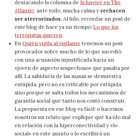
destacando la columna de
Schneier en The
Atlantic
: ante todo, mucha calma y
rechacen
ser aterrorizados
. Al hilo, recordar un post de
este blog de hace ya un tiempo:
Lo que los
terroristas quieren
.
En
Quién vigila al vigilante
tenemos un post
provocador sobre mucho de lo que sucedió,
con una acusación injustificada hacia un
«joven de aspecto sospechoso» que pasaba por
allí. La sabiduría de las masas se demuestra
estúpida, pero no es criticable por estúpida
sino porque se salta todos los mecanismos de
garantía social que tanto nos costó construir.
La propuesta en ese blog es fácil: o hacemos
nosotros un relato que explique qué ha ido mal
en relación con la hiperconectividad y «lo
social» en este asunto o lo escribirá un