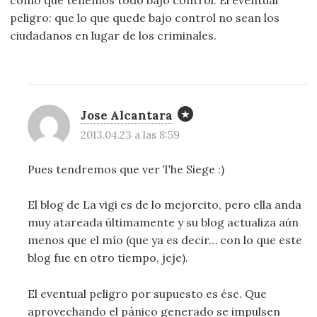
como que tenemos todo bajo control. El eventual
peligro: que lo que quede bajo control no sean los
ciudadanos en lugar de los criminales.
Jose Alcantara
2013.04.23 a las 8:59
Pues tendremos que ver The Siege :)
El blog de La vigi es de lo mejorcito, pero ella anda
muy atareada últimamente y su blog actualiza aún
menos que el mío (que ya es decir… con lo que este
blog fue en otro tiempo, jeje).
El eventual peligro por supuesto es ése. Que
aprovechando el pánico generado se impulsen