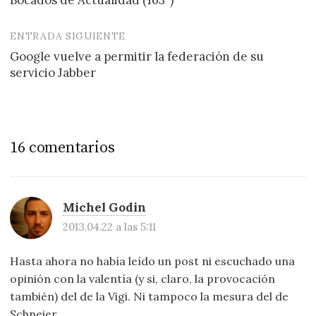
Bocados de Actualidad (163º)
de
entradas
ENTRADA SIGUIENTE
Google vuelve a permitir la federación de su
servicio Jabber
16 comentarios
Michel Godin
2013.04.22 a las 5:11
Hasta ahora no había leído un post ni escuchado una
opinión con la valentía (y si, claro, la provocación
también) del de la Vigi. Ni tampoco la mesura del de
Schneier.