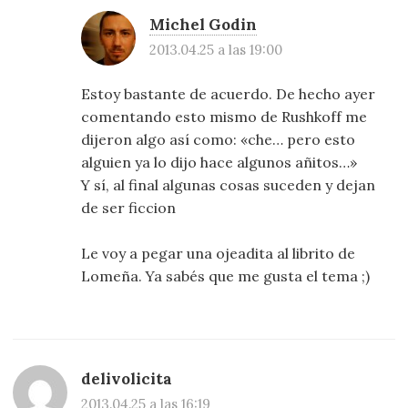
Michel Godin
2013.04.25 a las 19:00
Estoy bastante de acuerdo. De hecho ayer
comentando esto mismo de Rushkoff me
dijeron algo así como: «che… pero esto
alguien ya lo dijo hace algunos añitos…»
Y sí, al final algunas cosas suceden y dejan
de ser ficcion
Le voy a pegar una ojeadita al librito de
Lomeña. Ya sabés que me gusta el tema ;)
delivolicita
2013.04.25 a las 16:19