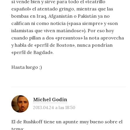
sí vende bien y sirve para todo el «teatrillo
español» el atentado gringo, mientras que las
bombas en Iraq, Afganistán o Pakistán ya no
califican ni como noticia («pasa siempre» y «son
islamistas que viven matándose»). Por eso hoy
cuando pillan a dos «presuntos» la nota aprovecha
y habla de «perfil de Boston», nunca pondrían
«perfil de Bagdad».
Hasta luego ;)
Michel Godin
2013.04.24 a las 18:50
El de Rushkoff tiene un apunte muy bueno sobre el
tema: