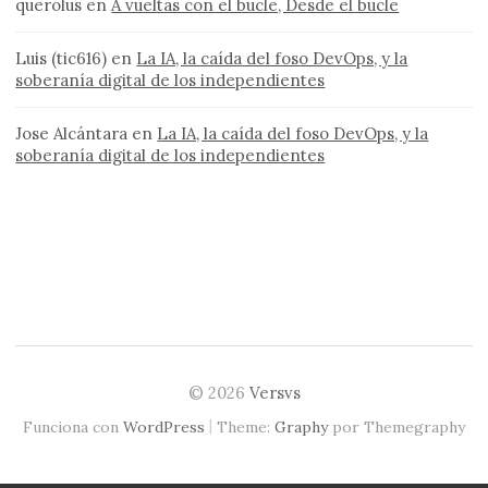
querolus
en
A vueltas con el bucle, Desde el bucle
Luis (tic616)
en
La IA, la caída del foso DevOps, y la
soberanía digital de los independientes
Jose Alcántara
en
La IA, la caída del foso DevOps, y la
soberanía digital de los independientes
© 2026
Versvs
|
Funciona con
WordPress
Theme:
Graphy
por Themegraphy