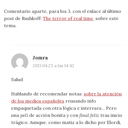
Comentario aparte, para los 3, con el enlace al último
post de Rushkoff:
The terror of real time
, sobre este
tema.
Jomra
2013.04.23 a las 14:42
Salud
Hablando de recomendar notas:
sobre la atención
de los medios españoles
reusando info
empaquetada con otra lógica e intereses… Pero
una
peli
de acción bonita y con
final feliz
tras inicio
trágico. Aunque, como matiz a lo dicho por Elordi,