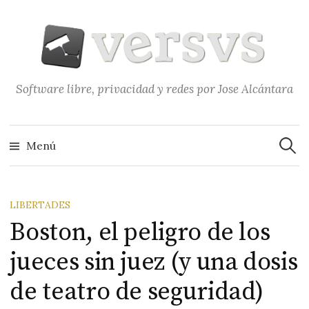
Saltar
al
contenido
Software libre, privacidad y redes por Jose Alcántara
Buscar
Menú
LIBERTADES
Boston, el peligro de los
jueces sin juez (y una dosis
de teatro de seguridad)