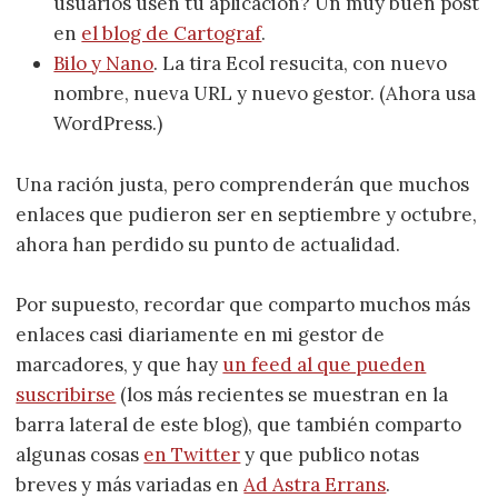
usuarios usen tu aplicación? Un muy buen post
en
el blog de Cartograf
.
Bilo y Nano
. La tira Ecol resucita, con nuevo
nombre, nueva URL y nuevo gestor. (Ahora usa
WordPress.)
Una ración justa, pero comprenderán que muchos
enlaces que pudieron ser en septiembre y octubre,
ahora han perdido su punto de actualidad.
Por supuesto, recordar que comparto muchos más
enlaces casi diariamente en mi gestor de
marcadores, y que hay
un feed al que pueden
suscribirse
(los más recientes se muestran en la
barra lateral de este blog), que también comparto
algunas cosas
en Twitter
y que publico notas
breves y más variadas en
Ad Astra Errans
.