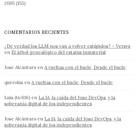
2005
(155)
COMENTARIOS RECIENTES
¿De verdad los LLM nos van a volver estúpidos? – Versvs
en
El árbol genealógico del estatus inmaterial
Jose Alcántara
en
A vueltas con el bucle, Desde el bucle
querolus
en
A vueltas con el bucle, Desde el bucle
Luis (tic616)
en
La IA, la caída del foso DevOps, y la
soberanía digital de los independientes
Jose Alcántara
en
La IA, la caída del foso DevOps, y la
soberanía digital de los independientes