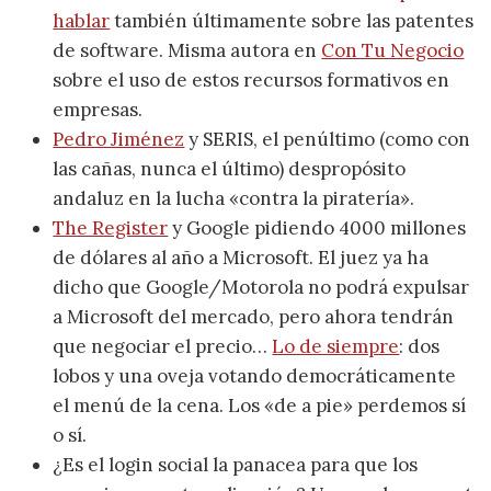
hablar
también últimamente sobre las patentes
de software. Misma autora en
Con Tu Negocio
sobre el uso de estos recursos formativos en
empresas.
Pedro Jiménez
y SERIS, el penúltimo (como con
las cañas, nunca el último) despropósito
andaluz en la lucha «contra la piratería».
The Register
y Google pidiendo 4000 millones
de dólares al año a Microsoft. El juez ya ha
dicho que Google/Motorola no podrá expulsar
a Microsoft del mercado, pero ahora tendrán
que negociar el precio…
Lo de siempre
: dos
lobos y una oveja votando democráticamente
el menú de la cena. Los «de a pie» perdemos sí
o sí.
¿Es el login social la panacea para que los