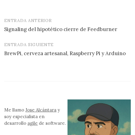
ENTRADA ANTERIOR
Navegación
Signaling del hipotético cierre de Feedburner
de
entradas
ENTRADA SIGUIENTE
BrewPi, cerveza artesanal, Raspberry Pi y Arduino
Me llamo
Jose Alcántara
y
soy especialista en
desarrollo
agile
de software.