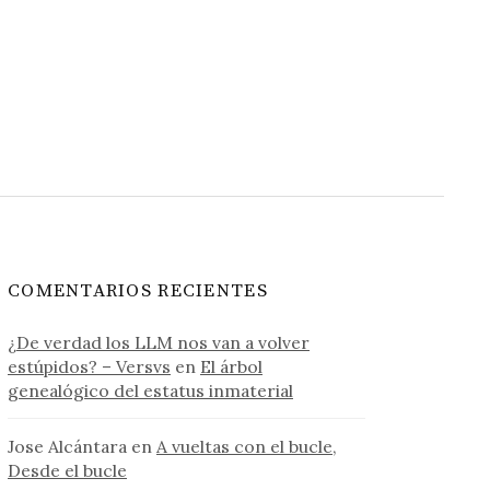
COMENTARIOS RECIENTES
¿De verdad los LLM nos van a volver
estúpidos? – Versvs
en
El árbol
genealógico del estatus inmaterial
Jose Alcántara
en
A vueltas con el bucle,
Desde el bucle