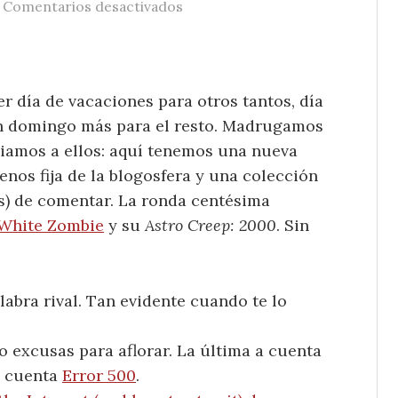
/
en Bocados de Actualidad (147º)
Comentarios desactivados
 día de vacaciones para otros tantos, día
 un domingo más para el resto. Madrugamos
iamos a ellos: aquí tenemos una nueva
menos fija de la blogosfera y una colección
s) de comentar. La ronda centésima
White Zombie
y su
Astro Creep: 2000
. Sin
labra rival. Tan evidente cuando te lo
 excusas para aflorar. La última a cuenta
o cuenta
Error 500
.