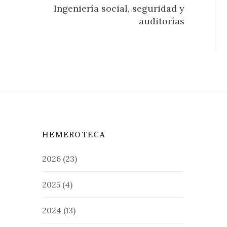
Ingeniería social, seguridad y
auditorías
HEMEROTECA
2026
(23)
2025
(4)
2024
(13)