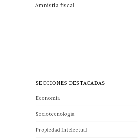
Amnistía fiscal
de
entradas
SECCIONES DESTACADAS
Economía
Sociotecnología
Propiedad Intelectual