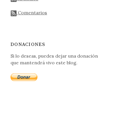
Comentarios
DONACIONES
Si lo deseas, puedes dejar una donación
que mantendrá vivo este blog.