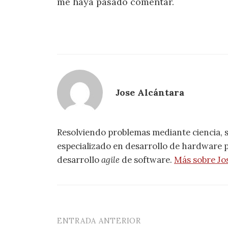
me haya pasado comentar.
Jose Alcántara
Resolviendo problemas mediante ciencia, 
especializado en desarrollo de hardware pa
desarrollo
agile
de software.
Más sobre Jo
ENTRADA ANTERIOR
Navegación