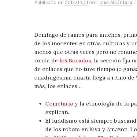
Publicado
en
2012.04.01
por
Jose Alcántara
Domingo de ramos para muchos, primer
de los inocentes en otras culturas y
menos que otras veces pero no renunc
ronda de
los Bocados
, la sección fija 
de enlaces que no tuve tiempo (o gana
cuadragésima cuarta llega a ritmo de
más, los enlaces…
Cometario
y la etimología de la pa
explican.
El luddismo está siempre buscando
de los robots en Kiva y Amazon. L