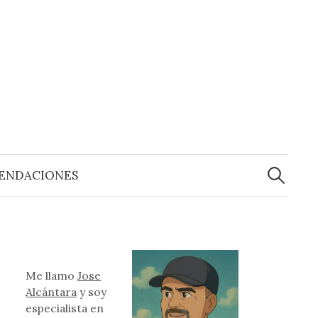
Buscar:
ENDACIONES
Me llamo
Jose
Alcántara
y soy
especialista en