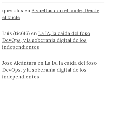
querolus
en
A vueltas con el bucle, Desde
el bucle
Luis (tic616)
en
La IA, la caída del foso
DevOps, y la soberanía digital de los
independientes
Jose Alcántara
en
La IA, la caída del foso
DevOps, y la soberanía digital de los
independientes