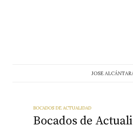
Saltar
al
contenido
JOSE ALCÁNTAR
BOCADOS DE ACTUALIDAD
Bocados de Actuali