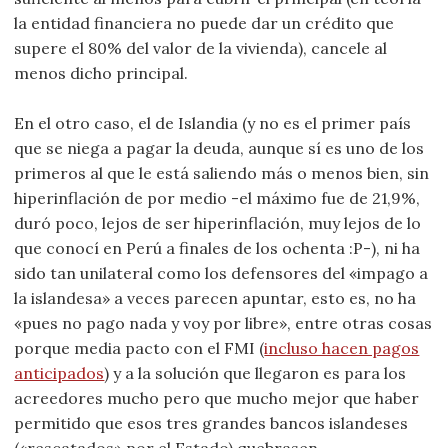
la entidad financiera no puede dar un crédito que
supere el 80% del valor de la vivienda), cancele al
menos dicho principal.
En el otro caso, el de Islandia (y no es el primer país
que se niega a pagar la deuda, aunque sí es uno de los
primeros al que le está saliendo más o menos bien, sin
hiperinflación de por medio -el máximo fue de 21,9%,
duró poco, lejos de ser hiperinflación, muy lejos de lo
que conocí en Perú a finales de los ochenta :P-), ni ha
sido tan unilateral como los defensores del «impago a
la islandesa» a veces parecen apuntar, esto es, no ha
«pues no pago nada y voy por libre», entre otras cosas
porque media pacto con el FMI (
incluso hacen pagos
anticipados
) y a la solución que llegaron es para los
acreedores mucho pero que mucho mejor que haber
permitido que esos tres grandes bancos islandeses