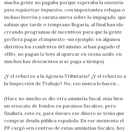
mucha gente no pagaba porque esperaba la
amnistía
para regularizar impuestos
, con importantes rebajas o
incluso borrón y cuenta nueva sobre lo impagado, que
sabían que tarde o temprano llegaría, al final han ido
creando programas de incentivos para que la gente
prefiera pagar el impuesto -un ejemplo: en algunos
distritos los residentes del mismo, si han pagado el
«IBI», no pagan
la hora
al aparcar en «zona azul», en
muchos hay descuentos si se paga a tiempo).
¿Y el refuerzo a la Agencia Tributaria? ¿Y el refuerzo a
la Inspección de Trabajo? No, eso nunca lo hacen…
(Hace no mucho se dio otra amnistía fiscal, más bien
un «rescate de fondos en paraísos fiscales», pero
finalista, esto es, para «lavar» ese dinero se tenía que
comprar deuda pública española. En ese momento el
PP cargó «en contra» de estas amnistías fiscales, hoy