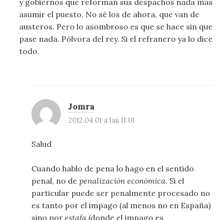
y gobiernos que reforman sus despachos nada más
asumir el puesto. No sé los de ahora, que van de
austeros. Pero lo asombroso es que se hace sin que
pase nada. Pólvora del rey. Si el refranero ya lo dice
todo.
Jomra
2012.04.01 a las 11:01
Salud
Cuando hablo de pena lo hago en el sentido
penal, no de
penalización económica
. Si el
particular puede ser penalmente procesado no
es tanto por el impago (al menos no en España)
sino por
estafa
(donde el impago es