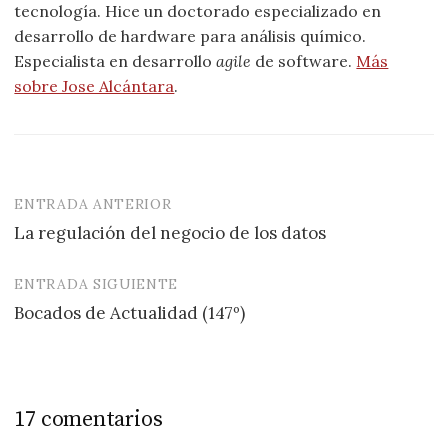
tecnología. Hice un doctorado especializado en
desarrollo de hardware para análisis químico.
Especialista en desarrollo
agile
de software.
Más
sobre Jose Alcántara
.
ENTRADA ANTERIOR
Navegación
La regulación del negocio de los datos
de
entradas
ENTRADA SIGUIENTE
Bocados de Actualidad (147º)
17 comentarios