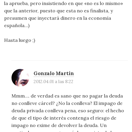
la aprueba, pero insistiendo en que «no es lo mismo»
que la anterior, puesto que esta no es finalista, y
presumen que inyectará dinero en la economía
española…)
Hasta luego ;)
Gonzalo Martín
2012.04.01 a las 8:22
Mmm…. de verdad es sano que no pagar la deuda
no conlleve cárcel? ¿No la conlleva? El impago de
deuda privada conlleva pena, eso seguro: el hecho
de que el tipo de interés contenga el riesgo de
impago no exime de devolver la deuda. Un