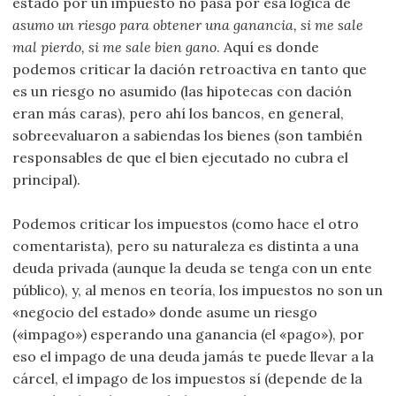
estado por un impuesto no pasa por esa lógica de
asumo un riesgo para obtener una ganancia, si me sale
mal pierdo, si me sale bien gano
. Aquí es donde
podemos criticar la dación retroactiva en tanto que
es un riesgo no asumido (las hipotecas con dación
eran más caras), pero ahí los bancos, en general,
sobreevaluaron a sabiendas los bienes (son también
responsables de que el bien ejecutado no cubra el
principal).
Podemos criticar los impuestos (como hace el otro
comentarista), pero su naturaleza es distinta a una
deuda privada (aunque la deuda se tenga con un ente
público), y, al menos en teoría, los impuestos no son un
«negocio del estado» donde asume un riesgo
(«impago») esperando una ganancia (el «pago»), por
eso el impago de una deuda jamás te puede llevar a la
cárcel, el impago de los impuestos sí (depende de la