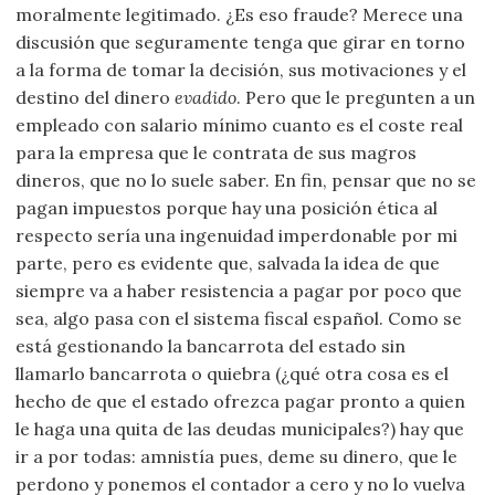
moralmente legitimado. ¿Es eso fraude? Merece una
discusión que seguramente tenga que girar en torno
a la forma de tomar la decisión, sus motivaciones y el
destino del dinero
evadido
. Pero que le pregunten a un
empleado con salario mínimo cuanto es el coste real
para la empresa que le contrata de sus magros
dineros, que no lo suele saber. En fin, pensar que no se
pagan impuestos porque hay una posición ética al
respecto sería una ingenuidad imperdonable por mi
parte, pero es evidente que, salvada la idea de que
siempre va a haber resistencia a pagar por poco que
sea, algo pasa con el sistema fiscal español. Como se
está gestionando la bancarrota del estado sin
llamarlo bancarrota o quiebra (¿qué otra cosa es el
hecho de que el estado ofrezca pagar pronto a quien
le haga una quita de las deudas municipales?) hay que
ir a por todas: amnistía pues, deme su dinero, que le
perdono y ponemos el contador a cero y no lo vuelva