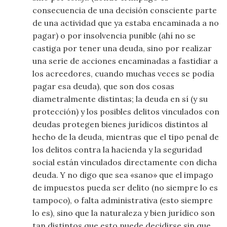
consecuencia de una decisión consciente parte
de una actividad que ya estaba encaminada a no
pagar) o por insolvencia punible (ahí no se
castiga por tener una deuda, sino por realizar
una serie de acciones encaminadas a fastidiar a
los acreedores, cuando muchas veces se podía
pagar esa deuda), que son dos cosas
diametralmente distintas; la deuda en sí (y su
protección) y los posibles delitos vinculados con
deudas protegen bienes jurídicos distintos al
hecho de la deuda, mientras que el tipo penal de
los delitos contra la hacienda y la seguridad
social están vinculados directamente con dicha
deuda. Y no digo que sea «sano» que el impago
de impuestos pueda ser delito (no siempre lo es
tampoco), o falta administrativa (esto siempre
lo es), sino que la naturaleza y bien jurídico son
tan distintos que esto puede decidirse sin que