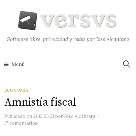
Saltar
al
contenido
Software libre, privacidad y redes por Jose Alcántara
Buscar
Menú
ECONOMÍA
Amnistía fiscal
/
Publicado
en
2012.03.31
por
Jose Alcántara
17 comentarios