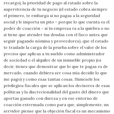
recargo), la prioridad de pago al estado sobre la
supervivencia de tu negocio (el estado cobra siempre
el primero, te embarga si no pagas a la seguridad
social y le importa un pito – porque lo que cuenta es el
poder de coacción – si tu empresa va a la quiebra o no
si tiene que atender tus deudas con el fisco antes que
seguir pagando nómina y proveedores), que el estado
te traslade la carga de la prueba sobre el valor de los
precios que aplicas a tu sueldo como administrador
de sociedad o el alquiler de un inmueble propio (es
decir, tienes que demostrar que lo que te pagas es de
mercado, cuando debiera ser cosa mía decidir lo que
me pago) y como esas tantas cosas. Súmesele los
privilegios fiscales que se aplican los decisores de esas
políticas y la discrecionalidad del gasto del dinero que
aportas ganado con dureza y en ese entorno de
coacción extremada como para que, simplemente, un
servidor piense que la objeción fiscal es un mecanismo