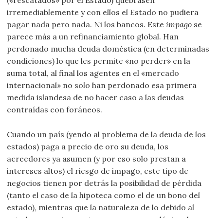
(«rescatados» por el Estado) quebrasen
irremediablemente y con ellos el Estado no pudiera
pagar nada pero nada. Ni los bancos. Este
impago
se
parece más a un refinanciamiento global. Han
perdonado mucha deuda doméstica (en determinadas
condiciones) lo que les permite «no perder» en la
suma total, al final los agentes en el «mercado
internacional» no solo han perdonado esa primera
medida islandesa de no hacer caso a las deudas
contraídas con foráneos.
Cuando un país (yendo al problema de la deuda de los
estados) paga a precio de oro su deuda, los
acreedores ya asumen (y por eso solo prestan a
intereses altos) el riesgo de impago, este tipo de
negocios tienen por detrás la posibilidad de pérdida
(tanto el caso de la hipoteca como el de un bono del
estado), mientras que la naturaleza de lo debido al