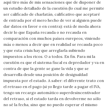
aquí tiro más de mis sensaciones que de disponer de
un estudio detallado de la cuestión (lo cual me permite
ser calificado de charlatán, calificativo que aceptaré
de entrada por el mero hecho de ver si alguien puede
dar datos en favor o en contra): está de moda ahora
decir lo que España recauda o no recauda en
comparación con muchos países eurepeos, viniendo
más o menos a decir que en realidad se recauda poco
y que esta crisis hay que arreglarla subiendo
impuestos a los ricos. O a todos. En fin. Para mi la
cuestión es que el sistema fiscal es depredador y va en
contra de que la gente se gane la vida y que se
desarrolla desde una posición de desigualdad
impuesta por el estado. A saber: el diferente trato con
el retraso en el pago (si yo llego tarde a pagar el IVA,
tengo un recargo automático superdesincentivador
del retraso, si el estado tarda en devolverme no sólo
no sé la fecha, sino que no puedo esperar el mismo